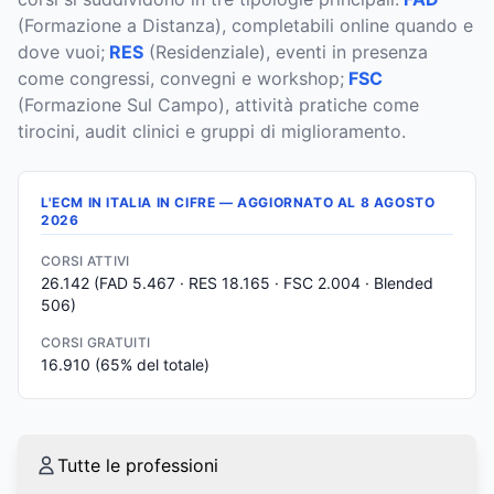
(Formazione a Distanza), completabili online quando e
dove vuoi;
RES
(Residenziale), eventi in presenza
come congressi, convegni e workshop;
FSC
(Formazione Sul Campo), attività pratiche come
tirocini, audit clinici e gruppi di miglioramento.
L'ECM IN ITALIA IN CIFRE — AGGIORNATO AL
8 AGOSTO
2026
CORSI ATTIVI
26.142
(FAD 5.467 · RES 18.165 · FSC 2.004 · Blended
506)
CORSI GRATUITI
16.910
(
65
% del totale)
Tutte le professioni