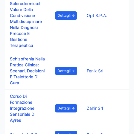
Sclerodermico:Il
Valore Della
Condivisione
Opt S.P.A.
Dettagli →
Multidisciplinare
Nella Diagnosi
Precoce E
Gestione
Terapeutica
Schizofrenia Nella
Pratica Clinica:
Scenari, Decisioni
Fenix Srl
Dettagli →
E Traiettorie Di
Cura
Corso Di
Formazione
Integrazione
Zahir Srl
Dettagli →
Sensoriale Di
Ayres