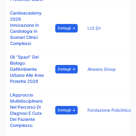
Cardioacademy
2026
Innovazione In
Lt3 Srl
Dettagli →
Cardiologia In
Scenari Clinici
Complessi
Gli “Spazi” Del
Biologo:
Dall’Ambiente
Akesios Group
Dettagli →
Urbano Alle Aree
Protette 2026
L’Approccio
Multidisciplinare
Nel Percorso Di
Fondazione Policlinico Di Monza
Dettagli →
Diagnosi E Cura
Del Paziente
Complesso