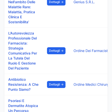
Nell'ambito Delle
Genius S.R.L.
Dettagli →
Malattie Rare:
Malattia, Pratica
Clinica E
Sostenibilita'
L’Autorevolezza
Professionale Del
Farmacista:
Strategia
Dettagli →
Comunicativa Per
La Tutela Del
Ruolo E Gestione
Del Paziente
Antibiotico
Resistenza: A Che
Dettagli →
Punto Siamo?
Psoriasi E
Dermatite Atopica
Un Percorso