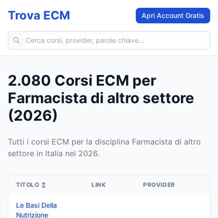
Trova ECM
Apri Account Gratis
Cerca corsi ECM
2.080 Corsi ECM per
Farmacista di altro settore
(2026)
Tutti i corsi ECM per la disciplina Farmacista di altro
settore in Italia nel 2026.
TITOLO
↕
LINK
PROVIDER
Le Basi Della
Nutrizione