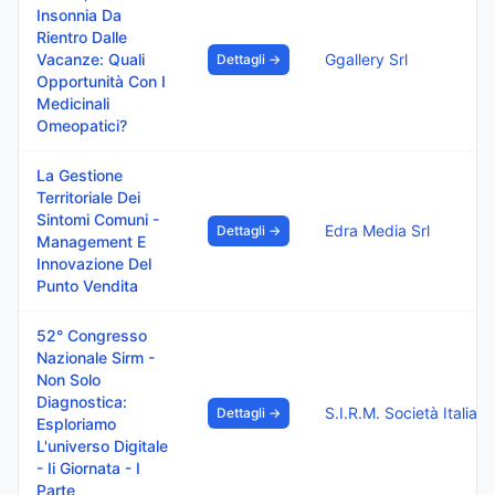
Insonnia Da
Rientro Dalle
Vacanze: Quali
Ggallery Srl
Dettagli →
Opportunità Con I
Medicinali
Omeopatici?
La Gestione
Territoriale Dei
Sintomi Comuni -
Edra Media Srl
Dettagli →
Management E
Innovazione Del
Punto Vendita
52° Congresso
Nazionale Sirm -
Non Solo
Diagnostica:
Dettagli →
Esploriamo
L'universo Digitale
- Ii Giornata - I
Parte