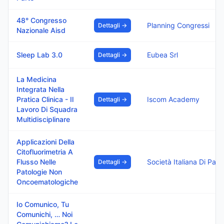
48° Congresso
Planning Congressi
Dettagli →
Nazionale Aisd
Sleep Lab 3.0
Eubea Srl
Dettagli →
La Medicina
Integrata Nella
Pratica Clinica - Il
Iscom Academy
Dettagli →
Lavoro Di Squadra
Multidisciplinare
Applicazioni Della
Citofluorimetria A
Flusso Nelle
Dettagli →
Patologie Non
Oncoematologiche
Io Comunico, Tu
Comunichi, … Noi