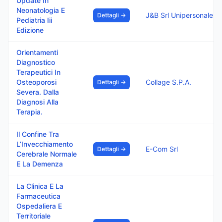
Update In
Neonatologia E
J&B Srl Unipersonale
Dettagli →
Pediatria Iii
Edizione
Orientamenti
Diagnostico
Terapeutici In
Osteoporosi
Collage S.P.A.
Dettagli →
Severa. Dalla
Diagnosi Alla
Terapia.
Il Confine Tra
L’Invecchiamento
E-Com Srl
Dettagli →
Cerebrale Normale
E La Demenza
La Clinica E La
Farmaceutica
Ospedaliera E
Territoriale