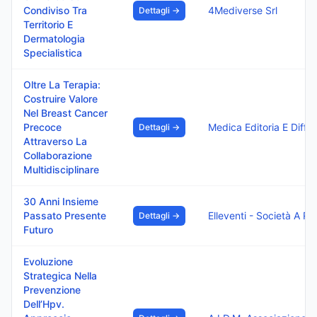
Condiviso Tra
4Mediverse Srl
Dettagli →
Territorio E
Dermatologia
Specialistica
Oltre La Terapia:
Costruire Valore
Nel Breast Cancer
Precoce
Dettagli →
Attraverso La
Collaborazione
Multidisciplinare
30 Anni Insieme
Passato Presente
Elleventi -
Dettagli →
Futuro
Evoluzione
Strategica Nella
Prevenzione
Dell’Hpv.