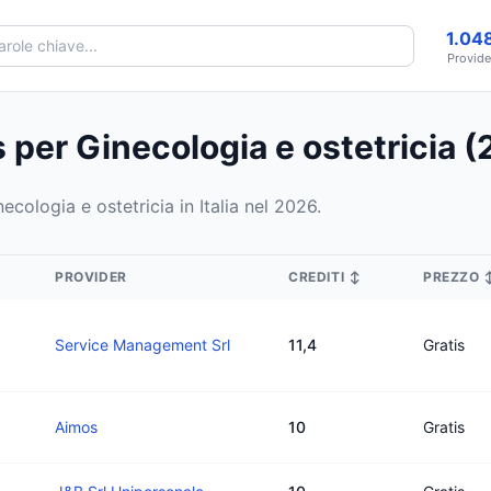
1.04
Provide
 per Ginecologia e ostetricia 
necologia e ostetricia in Italia nel 2026.
PROVIDER
CREDITI
↕
PREZZO
Service Management Srl
11,4
Gratis
Aimos
10
Gratis