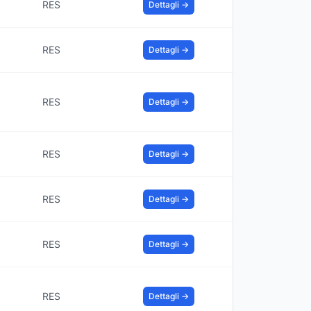
RES
Dettagli →
RES
Dettagli →
RES
Dettagli →
RES
Dettagli →
RES
Dettagli →
RES
Dettagli →
RES
Dettagli →