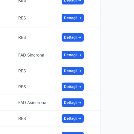
RES
Dettagli →
RES
Dettagli →
RES
Dettagli →
FAD Sincrona
Dettagli →
RES
Dettagli →
RES
Dettagli →
FAD Asincrona
Dettagli →
RES
Dettagli →