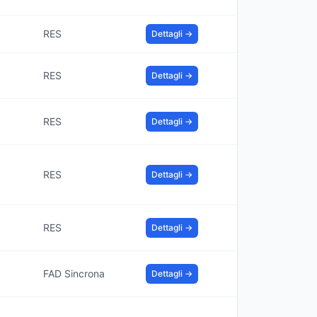
RES
Dettagli →
RES
Dettagli →
RES
Dettagli →
RES
Dettagli →
RES
Dettagli →
FAD Sincrona
Dettagli →