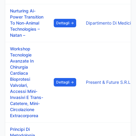
Nurturing Ai-
Power Transition
To Non-Animal
Dipartimento Di Medicina
Dettagli →
Technologies –
Natan –
Workshop
Tecnologie
Avanzate In
Chirurgia
Cardiaca
Bioprotesi
Present & Future S.R.L.S.
Dettagli →
Valvolari,
Accessi Mini-
Invasivi E Trans-
Catetere, Mini-
Circolazione
Extracorporea
Principi Di
Metodologia