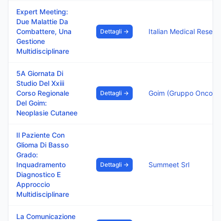
Expert Meeting:
Due Malattie Da
Combattere, Una
Dettagli →
Gestione
Multidisciplinare
5A Giornata Di
Studio Del Xxiii
Corso Regionale
Dettagli →
Del Goim:
Neoplasie Cutanee
Il Paziente Con
Glioma Di Basso
Grado:
Inquadramento
Summeet Srl
Dettagli →
Diagnostico E
Approccio
Multidisciplinare
La Comunicazione