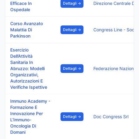
Efficace In
Dettagli →
Ospedale
Corso Avanzato
Malattia Di
Dettagli →
Parkinson
Esercizio
Dell’Attività
Sanitaria In
Abruzzo: Modelli
Dettagli →
Organizzativi,
Autorizzazioni E
Verifiche Ispettive
Immuno Academy -
Formazione E
Innovazione Per
Doc Congress Srl
Dettagli →
L’Immuno-
Oncologia Di
Domani