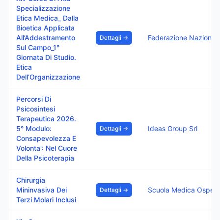
Specializzazione
Etica Medica_ Dalla
Bioetica Applicata
All’Addestramento
Dettagli →
Sul Campo_1°
Giornata Di Studio.
Etica
Dell’Organizzazione
Percorsi Di
Psicosintesi
Terapeutica 2026.
5° Modulo:
Ideas Group Srl
Dettagli →
Consapevolezza E
Volonta': Nel Cuore
Della Psicoterapia
Chirurgia
Mininvasiva Dei
Dettagli →
Terzi Molari Inclusi