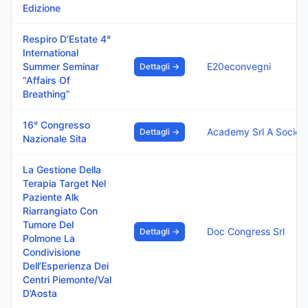
Edizione
Respiro D’Estate 4°
International
Summer Seminar
E20econvegni
Dettagli →
“Affairs Of
Breathing”
16° Congresso
Dettagli →
Nazionale Sita
La Gestione Della
Terapia Target Nel
Paziente Alk
Riarrangiato Con
Tumore Del
Doc Congress Srl
Dettagli →
Polmone La
Condivisione
Dell’Esperienza Dei
Centri Piemonte/Val
D’Aosta