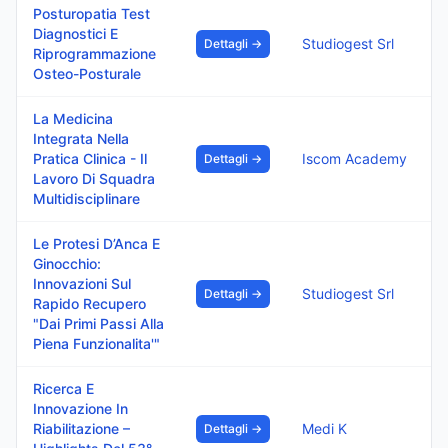
Posturopatia Test
Diagnostici E
Studiogest Srl
Dettagli →
Riprogrammazione
Osteo-Posturale
La Medicina
Integrata Nella
Pratica Clinica - Il
Iscom Academy
Dettagli →
Lavoro Di Squadra
Multidisciplinare
Le Protesi D’Anca E
Ginocchio:
Innovazioni Sul
Studiogest Srl
Dettagli →
Rapido Recupero
"Dai Primi Passi Alla
Piena Funzionalita'"
Ricerca E
Innovazione In
Riabilitazione –
Medi K
Dettagli →