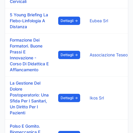
Cervicali
5 Young Briefing La
Flebo-Linfologia A
Eubea Srl
Dettagli →
Distanza
Formazione Dei
Formatori. Buone
Prassi E
Associazione Teseo
Dettagli →
Innovazione -
Corso Di Didattica E
Affiancamento
La Gestione Del
Dolore
Postoperatorio: Una
Ikos Srl
Dettagli →
Sfida Per I Sanitari,
Un Diritto Per I
Pazienti
Polso E Gomito.
Biomeccanica E