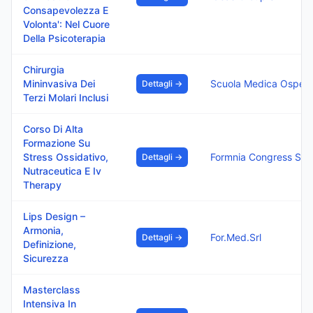
Consapevolezza E
Volonta': Nel Cuore
Della Psicoterapia
Chirurgia
Mininvasiva Dei
Dettagli →
Terzi Molari Inclusi
Corso Di Alta
Formazione Su
Stress Ossidativo,
Formnia Congress Srl
Dettagli →
Nutraceutica E Iv
Therapy
Lips Design –
Armonia,
For.Med.Srl
Dettagli →
Definizione,
Sicurezza
Masterclass
Intensiva In