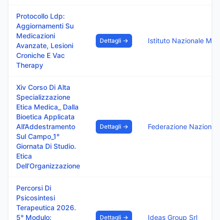
Protocollo Ldp:
Aggiornamenti Su
Medicazioni
Dettagli →
Avanzate, Lesioni
Croniche E Vac
Therapy
Xiv Corso Di Alta
Specializzazione
Etica Medica_ Dalla
Bioetica Applicata
All’Addestramento
Dettagli →
Sul Campo_1°
Giornata Di Studio.
Etica
Dell’Organizzazione
Percorsi Di
Psicosintesi
Terapeutica 2026.
5° Modulo:
Ideas Group Srl
Dettagli →