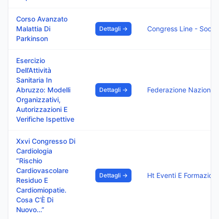
Corso Avanzato
Malattia Di
Dettagli →
Parkinson
Esercizio
Dell’Attività
Sanitaria In
Abruzzo: Modelli
Dettagli →
Organizzativi,
Autorizzazioni E
Verifiche Ispettive
Xxvi Congresso Di
Cardiologia
“Rischio
Cardiovascolare
Dettagli →
Residuo E
Cardiomiopatie.
Cosa C’È Di
Nuovo…”