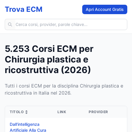
Trova ECM
Apri Account Gratis
Cerca corsi ECM
5.253 Corsi ECM per
Chirurgia plastica e
ricostruttiva (2026)
Tutti i corsi ECM per la disciplina Chirurgia plastica e
ricostruttiva in Italia nel 2026.
TITOLO
↕
LINK
PROVIDER
Dall'intelligenza
Artificiale Alla Cura