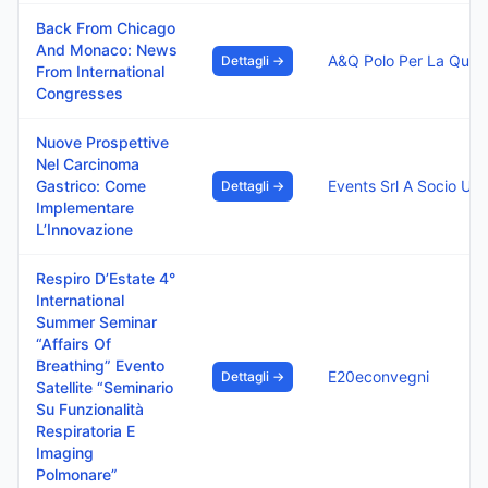
Back From Chicago
And Monaco: News
Dettagli →
From International
Congresses
Nuove Prospettive
Nel Carcinoma
Gastrico: Come
Events Srl A Socio Uni
Dettagli →
Implementare
L’Innovazione
Respiro D’Estate 4°
International
Summer Seminar
“Affairs Of
Breathing” Evento
E20econvegni
Dettagli →
Satellite “Seminario
Su Funzionalità
Respiratoria E
Imaging
Polmonare”