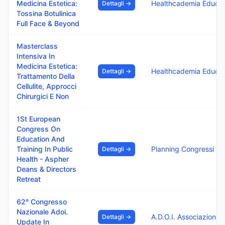
Medicina Estetica:
Dettagli →
Tossina Botulinica
Full Face & Beyond
Masterclass
Intensiva In
Medicina Estetica:
Dettagli →
Trattamento Della
Cellulite, Approcci
Chirurgici E Non
1St European
Congress On
Education And
Training In Public
Planning Congressi
Dettagli →
Health - Aspher
Deans & Directors
Retreat
62° Congresso
Nazionale Adoi.
Dettagli →
Update In