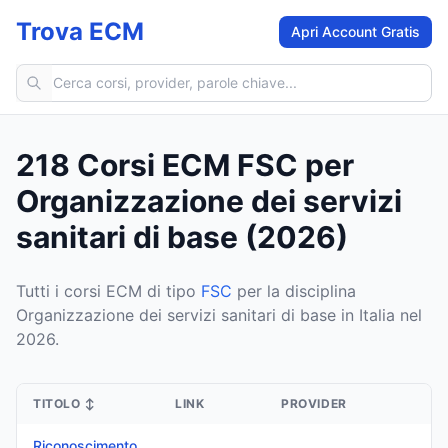
Trova ECM
Apri Account Gratis
Cerca corsi ECM
218 Corsi ECM FSC per
Organizzazione dei servizi
sanitari di base (2026)
Tutti i corsi ECM di tipo
FSC
per la disciplina
Organizzazione dei servizi sanitari di base in Italia nel
2026.
TITOLO
↕
LINK
PROVIDER
Riconoscimento