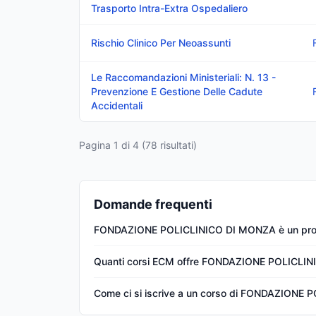
Trasporto Intra-Extra Ospedaliero
Rischio Clinico Per Neoassunti
Le Raccomandazioni Ministeriali: N. 13 -
Prevenzione E Gestione Delle Cadute
Accidentali
Pagina
1
di
4
(
78
risultati)
Domande frequenti
FONDAZIONE POLICLINICO DI MONZA è un prov
Quanti corsi ECM offre FONDAZIONE POLICLI
Come ci si iscrive a un corso di FONDAZIONE