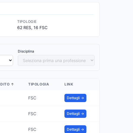
TIPOLOGIE
62 RES, 16 FSC
Disciplina
EDITO
↑
TIPOLOGIA
LINK
FSC
Dettagli →
FSC
Dettagli →
FSC
Dettagli →