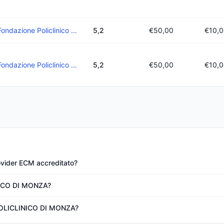
Fondazione Policlinico Di Monza
5,2
€50,00
€10,
Fondazione Policlinico Di Monza
5,2
€50,00
€10,
ider ECM accreditato?
NICO DI MONZA?
 POLICLINICO DI MONZA?