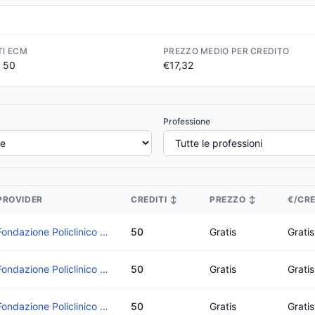
TI ECM
PREZZO MEDIO PER CREDITO
a 50
€17,32
Professione
PROVIDER
CREDITI
↕
PREZZO
↕
€/CR
Fondazione Policlinico Di Monza
50
Gratis
Gratis
Fondazione Policlinico Di Monza
50
Gratis
Gratis
Fondazione Policlinico Di Monza
50
Gratis
Gratis