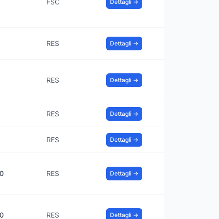
FSC
Dettagli →
RES
Dettagli →
RES
Dettagli →
RES
Dettagli →
RES
Dettagli →
00
RES
Dettagli →
00
RES
Dettagli →