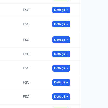
FSC
Dettagli →
FSC
Dettagli →
FSC
Dettagli →
FSC
Dettagli →
FSC
Dettagli →
FSC
Dettagli →
FSC
Dettagli →