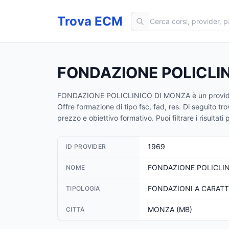
Cerca corsi ECM
Trova ECM
FONDAZIONE POLICLI
FONDAZIONE POLICLINICO DI MONZA
è un provid
Offre formazione di tipo fsc, fad, res.
Di seguito tro
prezzo e obiettivo formativo. Puoi filtrare i risulta
1969
ID PROVIDER
FONDAZIONE POLICLI
NOME
FONDAZIONI A CARATT
TIPOLOGIA
MONZA (MB)
CITTÀ