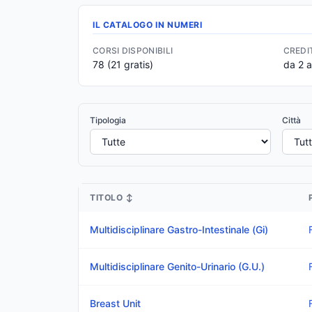
IL CATALOGO IN NUMERI
CORSI DISPONIBILI
CREDI
78
(21 gratis)
da 2 
Tipologia
Città
TITOLO
↕
Multidisciplinare Gastro-Intestinale (Gi)
Multidisciplinare Genito-Urinario (G.U.)
Breast Unit