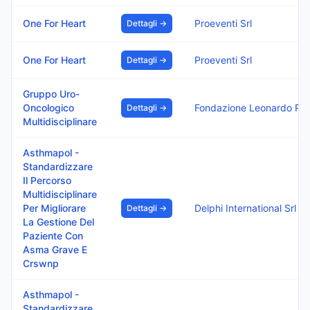
One For Heart
Proeventi Srl
Dettagli →
One For Heart
Proeventi Srl
Dettagli →
Gruppo Uro-
Oncologico
Fondazione Leonardo Per Le Scienze Mediche Ets
Dettagli →
Multidisciplinare
Asthmapol -
Standardizzare
Il Percorso
Multidisciplinare
Per Migliorare
Delphi International Srl
Dettagli →
La Gestione Del
Paziente Con
Asma Grave E
Crswnp
Asthmapol -
Standardizzare