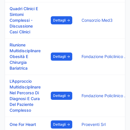
Quadri Clinici E
Sintomi
Complessi -
Consorzio Med3
Dettagli →
Discussione
Casi Clinici
Riunione
Multidisciplinare
Obesità E
Fondazione Policlinico Di Monza
Dettagli →
Chirurgia
Bariatrica
L’Approccio
Multidisciplinare
Nel Percorso Di
Fondazione Policlinico Di Monza
Dettagli →
Diagnosi E Cura
Del Paziente
Complesso
One For Heart
Proeventi Srl
Dettagli →