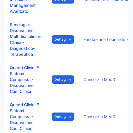
Management
Avanzato
Senologia:
Discussione
Multidisciplinare
Fondazione Leonardo Per Le Scienze Mediche Ets
Dettagli →
Clinico-
Diagnostico-
Terapeutica
Quadri Clinici E
Sintomi
Complessi -
Consorzio Med3
Dettagli →
Discussione
Casi Clinici
Quadri Clinici E
Sintomi
Complessi -
Consorzio Med3
Dettagli →
Discussione
Casi Clinici