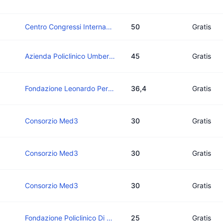
Centro Congressi Internazionale Srl
50
Gratis
Azienda Policlinico Umberto I°
45
Gratis
Fondazione Leonardo Per Le Scienze Mediche Ets
36,4
Gratis
Consorzio Med3
30
Gratis
Consorzio Med3
30
Gratis
Consorzio Med3
30
Gratis
Fondazione Policlinico Di Monza
25
Gratis