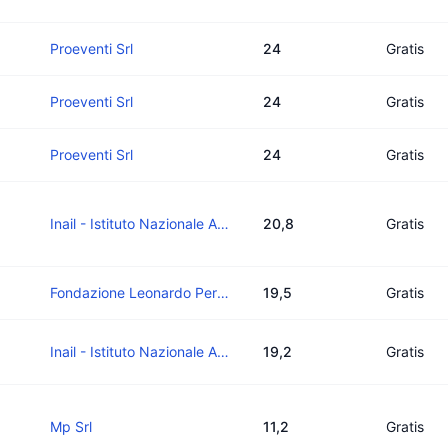
Proeventi Srl
24
Gratis
Proeventi Srl
24
Gratis
Proeventi Srl
24
Gratis
Inail - Istituto Nazionale Assicurazione Infortuni Sul Lavoro
20,8
Gratis
Fondazione Leonardo Per Le Scienze Mediche Ets
19,5
Gratis
Inail - Istituto Nazionale Assicurazione Infortuni Sul Lavoro
19,2
Gratis
Mp Srl
11,2
Gratis