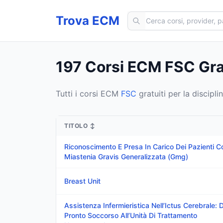
Cerca corsi ECM
Trova ECM
197 Corsi ECM FSC Grat
Tutti i corsi ECM
FSC
gratuiti per la discipli
TITOLO
↕
Riconoscimento E Presa In Carico Dei Pazienti C
Miastenia Gravis Generalizzata (Gmg)
Breast Unit
Assistenza Infermieristica Nell’Ictus Cerebrale: 
Pronto Soccorso All’Unità Di Trattamento