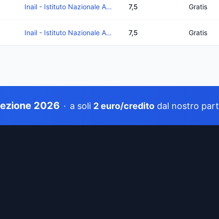
Inail - Istituto Nazionale Assicurazione Infortuni Sul Lavoro
7,5
Gratis
Inail - Istituto Nazionale Assicurazione Infortuni Sul Lavoro
7,5
Gratis
tezione 2026
·
a soli
2 euro/credito
dal nostro par