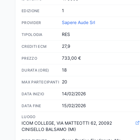
1
EDIZIONE
Sapere Aude Srl
PROVIDER
RES
TIPOLOGIA
27,9
CREDITI ECM
733,00 €
PREZZO
18
DURATA (ORE)
20
MAX PARTECIPANTI
14/02/2026
DATA INIZIO
15/02/2026
DATA FINE
LUOGO
ICOM COLLEGE, VIA MATTEOTTI 62, 20092 
CINISELLO BALSAMO (MI)