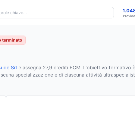
1.04
Provide
 terminato
ude Srl
e assegna 27,9 crediti ECM
.
L'obiettivo formativo è
cuna specializzazione e di ciascuna attività ultraspecialistic