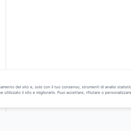
amento del sito e, solo con il tuo consenso, strumenti di analisi statist
utilizzato il sito e migliorarlo. Puoi accettare, rifiutare o personalizzar