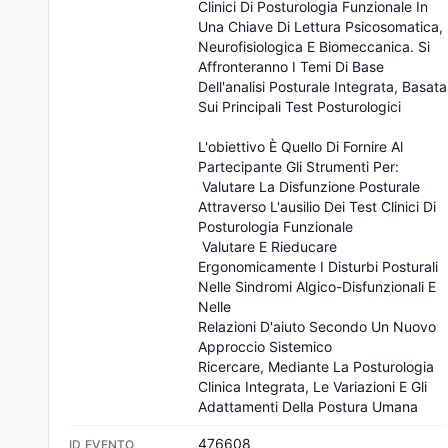
Clinici Di Posturologia Funzionale In 
Una Chiave Di Lettura Psicosomatica, 
Neurofisiologica E Biomeccanica. Si 
Affronteranno I Temi Di Base 
Dell'analisi Posturale Integrata, Basata 
Sui Principali Test Posturologici

L'obiettivo È Quello Di Fornire Al 
Partecipante Gli Strumenti Per:

 Valutare La Disfunzione Posturale 
Attraverso L'ausilio Dei Test Clinici Di 
Posturologia Funzionale

 Valutare E Rieducare 
Ergonomicamente I Disturbi Posturali 
Nelle Sindromi Algico-Disfunzionali E 
Nelle 

Relazioni D'aiuto Secondo Un Nuovo 
Approccio Sistemico

Ricercare, Mediante La Posturologia 
Clinica Integrata, Le Variazioni E Gli 
Adattamenti Della Postura Umana
476608
ID EVENTO