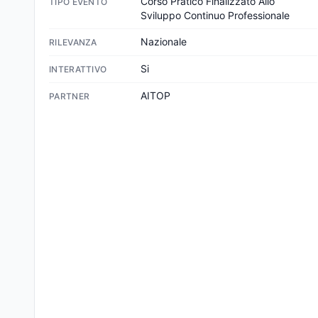
Corso Pratico Finalizzato Allo 
TIPO EVENTO
Sviluppo Continuo Professionale
Nazionale
RILEVANZA
Si
INTERATTIVO
AITOP
PARTNER