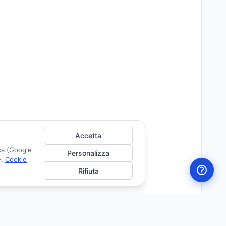
Accetta
ica (Google
Personalizza
e.
Cookie
Rifiuta