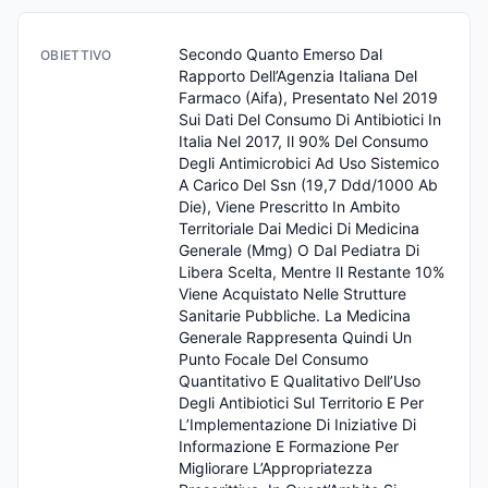
Secondo Quanto Emerso Dal 
OBIETTIVO
Rapporto Dell’Agenzia Italiana Del 
Farmaco (Aifa), Presentato Nel 2019 
Sui Dati Del Consumo Di Antibiotici In 
Italia Nel 2017, Il 90% Del Consumo 
Degli Antimicrobici Ad Uso Sistemico 
A Carico Del Ssn (19,7 Ddd/1000 Ab 
Die), Viene Prescritto In Ambito 
Territoriale Dai Medici Di Medicina 
Generale (Mmg) O Dal Pediatra Di 
Libera Scelta, Mentre Il Restante 10% 
Viene Acquistato Nelle Strutture 
Sanitarie Pubbliche. La Medicina 
Generale Rappresenta Quindi Un 
Punto Focale Del Consumo 
Quantitativo E Qualitativo Dell’Uso 
Degli Antibiotici Sul Territorio E Per 
L’Implementazione Di Iniziative Di 
Informazione E Formazione Per 
Migliorare L’Appropriatezza 