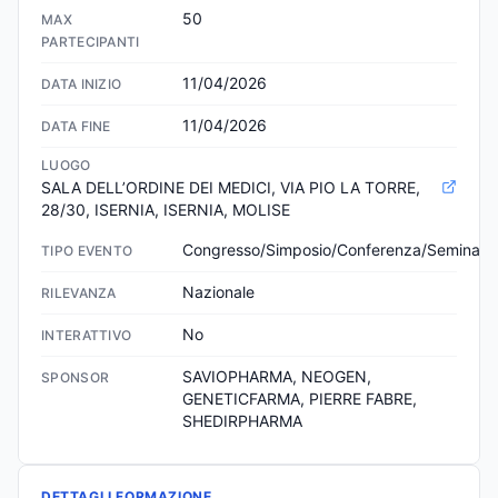
50
MAX
PARTECIPANTI
11/04/2026
DATA INIZIO
11/04/2026
DATA FINE
LUOGO
SALA DELL’ORDINE DEI MEDICI, VIA PIO LA TORRE, 
28/30, ISERNIA, ISERNIA, MOLISE
Congresso/Simposio/Conferenza/Seminari
TIPO EVENTO
Nazionale
RILEVANZA
No
INTERATTIVO
SAVIOPHARMA, NEOGEN, 
SPONSOR
GENETICFARMA, PIERRE FABRE, 
SHEDIRPHARMA
DETTAGLI FORMAZIONE