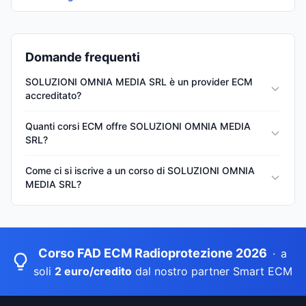
Domande frequenti
SOLUZIONI OMNIA MEDIA SRL è un provider ECM
accreditato?
Quanti corsi ECM offre SOLUZIONI OMNIA MEDIA
SRL?
Come ci si iscrive a un corso di SOLUZIONI OMNIA
MEDIA SRL?
Corso FAD ECM Radioprotezione 2026
·
a
soli
2 euro/credito
dal nostro partner Smart ECM