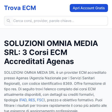
Trova ECM
Apri Account Gratis
Cerca corsi ECM
SOLUZIONI OMNIA MEDIA
SRL
:
3
Corsi ECM
Accreditati Agenas
SOLUZIONI OMNIA MEDIA SRL
è un provider ECM accreditato
presso Agenas (Agenzia Nazionale per i Servizi Sanitari
Regionali)
, con codice identificativo 8369
.
Offre formazione di
tipo res.
Di seguito trovi l'elenco completo dei corsi ECM
attualmente disponibili, con dettagli su crediti formativi,
tipologia (
FAD
,
RES
,
FSC
), prezzo e obiettivo formativo. Puoi
filtrare i risultati per trovare rapidamente il corso più adatto alle
tue esigenze di aggiornamento professionale.