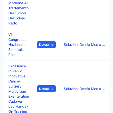
Moderne Al
Trattamento
Dei Tumori
Del Colon-
Retto
Vii
Congresso
Nazionale
Soluzioni Omnia Media Srl
Dettagli →
Eras Italia
Pois
Excellence
In Pelvic
Innovative
Cancer
Surgery
Soluzioni Omnia Media Srl
Dettagli →
Multiorgan
Exenteration
Cadaver
Lab Hands-
On Training