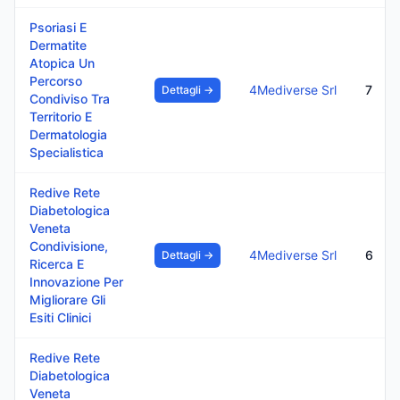
Psoriasi E
Dermatite
Atopica Un
Percorso
4Mediverse Srl
7
Dettagli →
Condiviso Tra
Territorio E
Dermatologia
Specialistica
Redive Rete
Diabetologica
Veneta
Condivisione,
4Mediverse Srl
6
Dettagli →
Ricerca E
Innovazione Per
Migliorare Gli
Esiti Clinici
Redive Rete
Diabetologica
Veneta