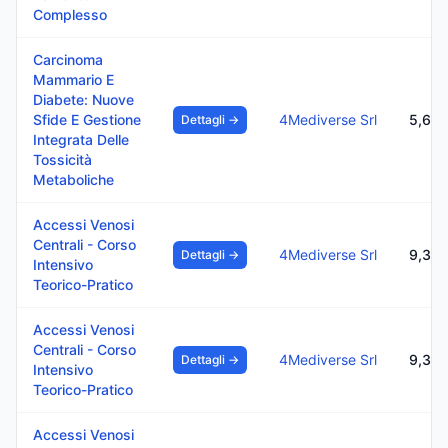
Complesso
Carcinoma
Mammario E
Diabete: Nuove
Sfide E Gestione
4Mediverse Srl
5,6
Dettagli →
Integrata Delle
Tossicità
Metaboliche
Accessi Venosi
Centrali - Corso
4Mediverse Srl
9,3
Dettagli →
Intensivo
Teorico-Pratico
Accessi Venosi
Centrali - Corso
4Mediverse Srl
9,3
Dettagli →
Intensivo
Teorico-Pratico
Accessi Venosi