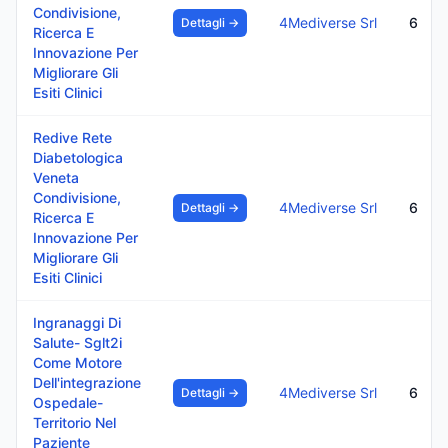
Condivisione,
4Mediverse Srl
6
Dettagli →
Ricerca E
Innovazione Per
Migliorare Gli
Esiti Clinici
Redive Rete
Diabetologica
Veneta
Condivisione,
4Mediverse Srl
6
Dettagli →
Ricerca E
Innovazione Per
Migliorare Gli
Esiti Clinici
Ingranaggi Di
Salute- Sglt2i
Come Motore
Dell'integrazione
4Mediverse Srl
6
Dettagli →
Ospedale-
Territorio Nel
Paziente