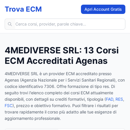
Trova ECM
Apri Account Gratis
Cerca corsi ECM
4MEDIVERSE SRL
:
13
Corsi
ECM Accreditati Agenas
4MEDIVERSE SRL
è un provider ECM accreditato presso
Agenas (Agenzia Nazionale per i Servizi Sanitari Regionali)
, con
codice identificativo 7306
.
Offre formazione di tipo res.
Di
seguito trovi l'elenco completo dei corsi ECM attualmente
disponibili, con dettagli su crediti formativi, tipologia (
FAD
,
RES
,
FSC
), prezzo e obiettivo formativo. Puoi filtrare i risultati per
trovare rapidamente il corso più adatto alle tue esigenze di
aggiornamento professionale.