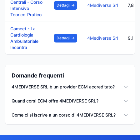
Centrali - Corso
4Mediverse Srl
7,8
Dettagli →
Intensivo
Teorico-Pratico
Cameet - La
Cardiologia
4Mediverse Srl
9,1
Dettagli →
Ambulatoriale
Incontra
Domande frequenti
4MEDIVERSE SRL è un provider ECM accreditato?
Quanti corsi ECM offre 4MEDIVERSE SRL?
Come ci si iscrive a un corso di 4MEDIVERSE SRL?