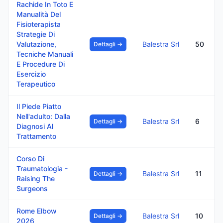
Rachide In Toto E
Manualità Del
Fisioterapista
Strategie Di
Valutazione,
Balestra Srl
50
Dettagli →
Tecniche Manuali
E Procedure Di
Esercizio
Terapeutico
Il Piede Piatto
Nell'adulto: Dalla
Balestra Srl
6
Dettagli →
Diagnosi Al
Trattamento
Corso Di
Traumatologia -
Balestra Srl
11
Dettagli →
Raising The
Surgeons
Rome Elbow
Balestra Srl
10
Dettagli →
2026