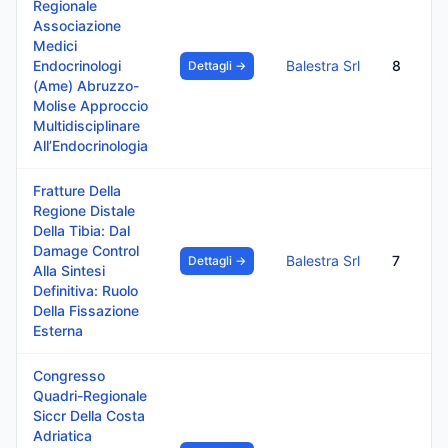
Regionale
Associazione
Medici
Endocrinologi
Balestra Srl
8
Dettagli →
(Ame) Abruzzo-
Molise Approccio
Multidisciplinare
All’Endocrinologia
Fratture Della
Regione Distale
Della Tibia: Dal
Damage Control
Balestra Srl
7
Dettagli →
Alla Sintesi
Definitiva: Ruolo
Della Fissazione
Esterna
Congresso
Quadri-Regionale
Siccr Della Costa
Adriatica