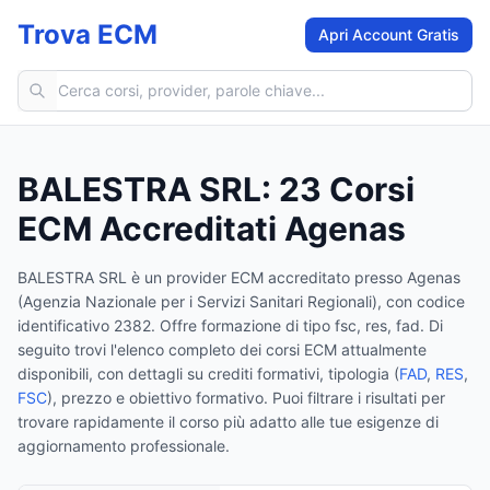
Trova ECM
Apri Account Gratis
Cerca corsi ECM
BALESTRA SRL
:
23
Corsi
ECM Accreditati Agenas
BALESTRA SRL
è un provider ECM accreditato presso Agenas
(Agenzia Nazionale per i Servizi Sanitari Regionali)
, con codice
identificativo 2382
.
Offre formazione di tipo fsc, res, fad.
Di
seguito trovi l'elenco completo dei corsi ECM attualmente
disponibili, con dettagli su crediti formativi, tipologia (
FAD
,
RES
,
FSC
), prezzo e obiettivo formativo. Puoi filtrare i risultati per
trovare rapidamente il corso più adatto alle tue esigenze di
aggiornamento professionale.