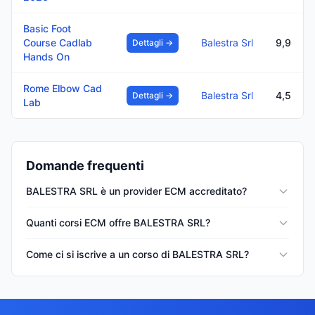
Basic Foot
Course Cadlab
Balestra Srl
9,9
Dettagli →
Hands On
Rome Elbow Cad
Balestra Srl
4,5
Dettagli →
Lab
Domande frequenti
BALESTRA SRL è un provider ECM accreditato?
Quanti corsi ECM offre BALESTRA SRL?
Come ci si iscrive a un corso di BALESTRA SRL?