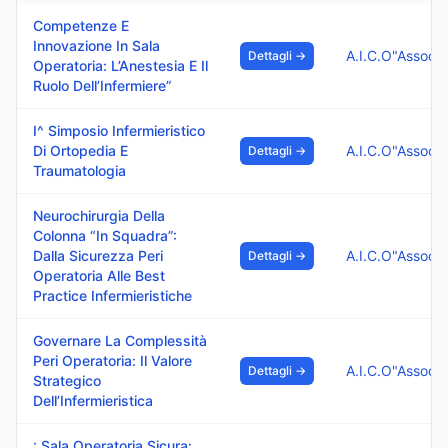
Competenze E
Innovazione In Sala
Dettagli →
Operatoria: L’Anestesia E Il
Ruolo Dell’Infermiere”
I^ Simposio Infermieristico
Di Ortopedia E
Dettagli →
Traumatologia
Neurochirurgia Della
Colonna “In Squadra”:
Dalla Sicurezza Peri
Dettagli →
Operatoria Alle Best
Practice Infermieristiche
Governare La Complessità
Peri Operatoria: Il Valore
Dettagli →
Strategico
Dell’Infermieristica
: Sala Operatoria Sicura: