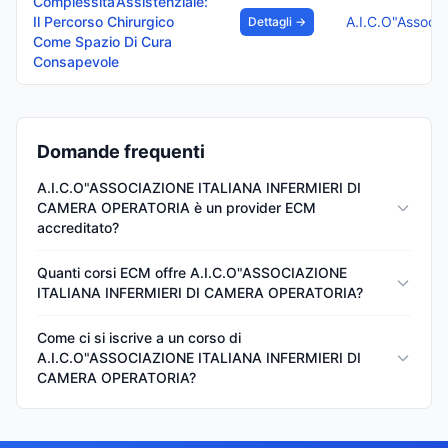
Complessita’Assistenziale:
Il Percorso Chirurgico
Dettagli →
Come Spazio Di Cura
Consapevole
Domande frequenti
A.I.C.O"ASSOCIAZIONE ITALIANA INFERMIERI DI
CAMERA OPERATORIA è un provider ECM
accreditato?
Quanti corsi ECM offre A.I.C.O"ASSOCIAZIONE
ITALIANA INFERMIERI DI CAMERA OPERATORIA?
Come ci si iscrive a un corso di
A.I.C.O"ASSOCIAZIONE ITALIANA INFERMIERI DI
CAMERA OPERATORIA?