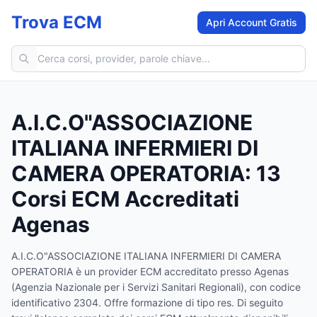
Trova ECM
Apri Account Gratis
Cerca corsi ECM
A.I.C.O"ASSOCIAZIONE
ITALIANA INFERMIERI DI
CAMERA OPERATORIA
:
13
Corsi ECM Accreditati
Agenas
A.I.C.O"ASSOCIAZIONE ITALIANA INFERMIERI DI CAMERA
OPERATORIA
è un provider ECM accreditato presso Agenas
(Agenzia Nazionale per i Servizi Sanitari Regionali)
, con codice
identificativo 2304
.
Offre formazione di tipo res.
Di seguito