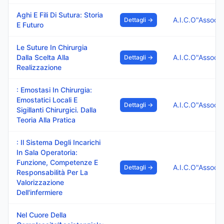
Aghi E Fili Di Sutura: Storia
Dettagli →
E Futuro
Le Suture In Chirurgia
Dalla Scelta Alla
Dettagli →
Realizzazione
: Emostasi In Chirurgia:
Emostatici Locali E
Dettagli →
Sigillanti Chirurgici. Dalla
Teoria Alla Pratica
: Il Sistema Degli Incarichi
In Sala Operatoria:
Funzione, Competenze E
Dettagli →
Responsabilità Per La
Valorizzazione
Dell'infermiere
Nel Cuore Della