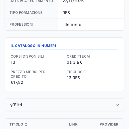
27/11/2025
DATA ACCREDITAMENTO
RES
TIPO FORMAZIONE
infermiere
PROFESSIONI
IL CATALOGO IN NUMERI
CORSI DISPONIBILI
CREDITI ECM
13
da 3 a 6
PREZZO MEDIO PER
TIPOLOGIE
CREDITO
13 RES
€17,82
Filtri
TITOLO
↕
LINK
PROVIDER