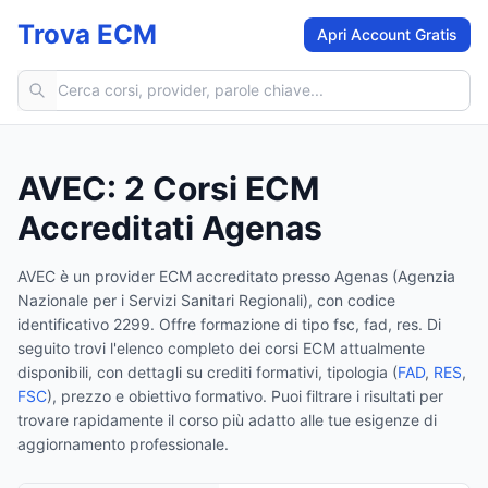
Trova ECM
Apri Account Gratis
Cerca corsi ECM
AVEC
:
2
Corsi ECM
Accreditati Agenas
AVEC
è un provider ECM accreditato presso Agenas (Agenzia
Nazionale per i Servizi Sanitari Regionali)
, con codice
identificativo 2299
.
Offre formazione di tipo fsc, fad, res.
Di
seguito trovi l'elenco completo dei corsi ECM attualmente
disponibili, con dettagli su crediti formativi, tipologia (
FAD
,
RES
,
FSC
), prezzo e obiettivo formativo. Puoi filtrare i risultati per
trovare rapidamente il corso più adatto alle tue esigenze di
aggiornamento professionale.