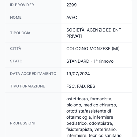
2299
ID PROVIDER
AVEC
NOME
SOCIETÀ, AGENZIE ED ENTI
TIPOLOGIA
PRIVATI
COLOGNO MONZESE (MI)
CITTÀ
STANDARD - 1° rinnovo
STATO
19/07/2024
DATA ACCREDITAMENTO
FSC, FAD, RES
TIPO FORMAZIONE
ostetrica/o, farmacista,
biologo, medico chirurgo,
ortottista/assistente di
oftalmologia, infermiere
pediatrico, odontoiatra,
PROFESSIONI
fisioterapista, veterinario,
infermiere, tecnico sanitario