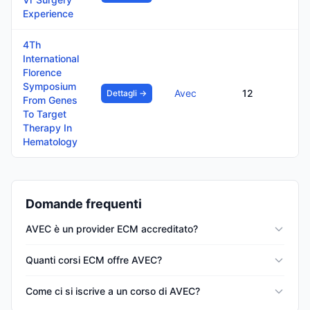
Experience
4Th
International
Florence
Symposium
Avec
12
Dettagli →
From Genes
To Target
Therapy In
Hematology
Domande frequenti
AVEC è un provider ECM accreditato?
Quanti corsi ECM offre AVEC?
Come ci si iscrive a un corso di AVEC?