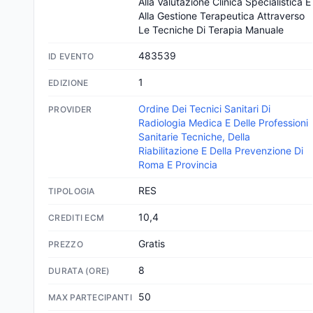
Alla Valutazione Clinica Specialistica E 
Alla Gestione Terapeutica Attraverso 
Le Tecniche Di Terapia Manuale
483539
ID EVENTO
1
EDIZIONE
Ordine Dei Tecnici Sanitari Di
PROVIDER
Radiologia Medica E Delle Professioni
Sanitarie Tecniche, Della
Riabilitazione E Della Prevenzione Di
Roma E Provincia
RES
TIPOLOGIA
10,4
CREDITI ECM
Gratis
PREZZO
8
DURATA (ORE)
50
MAX PARTECIPANTI