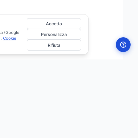
Accetta
ica (Google
Personalizza
e.
Cookie
Rifiuta