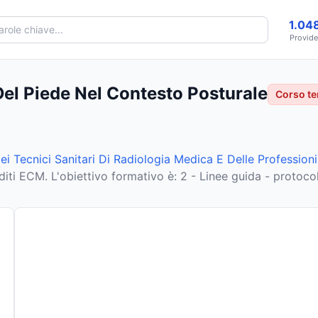
1.04
Provide
Del Piede Nel Contesto Posturale
Corso te
ei Tecnici Sanitari Di Radiologia Medica E Delle Professioni 
diti ECM
.
L'obiettivo formativo è: 2 - Linee guida - protocol