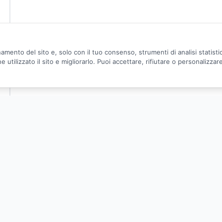
amento del sito e, solo con il tuo consenso, strumenti di analisi statist
utilizzato il sito e migliorarlo. Puoi accettare, rifiutare o personalizzar