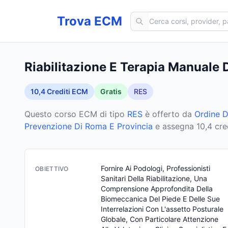
Cerca corsi ECM
Trova ECM
Riabilitazione E Terapia Manuale 
10,4
Crediti ECM
Gratis
RES
Questo corso ECM
di tipo
RES
è offerto da
Ordine D
Prevenzione Di Roma E Provincia
e assegna 10,4 cre
Fornire Ai Podologi, Professionisti 
OBIETTIVO
Sanitari Della Riabilitazione, Una 
Comprensione Approfondita Della 
Biomeccanica Del Piede E Delle Sue 
Interrelazioni Con L'assetto Posturale 
Globale, Con Particolare Attenzione 