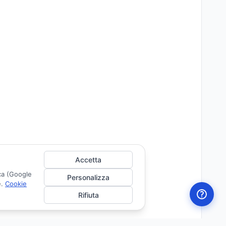
Accetta
ica (Google
Personalizza
e.
Cookie
Rifiuta