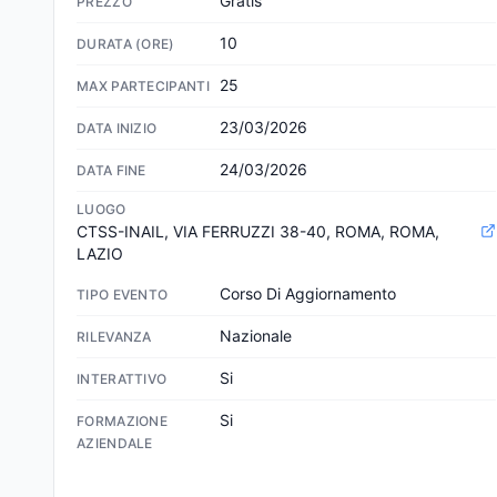
Gratis
PREZZO
10
DURATA (ORE)
25
MAX PARTECIPANTI
23/03/2026
DATA INIZIO
24/03/2026
DATA FINE
LUOGO
CTSS-INAIL, VIA FERRUZZI 38-40, ROMA, ROMA, 
LAZIO
Corso Di Aggiornamento
TIPO EVENTO
Nazionale
RILEVANZA
Si
INTERATTIVO
Si
FORMAZIONE
AZIENDALE