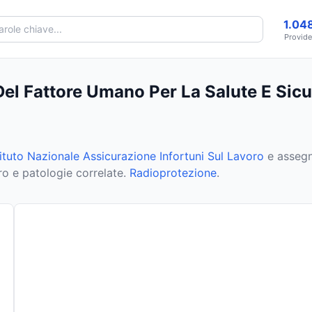
1.04
Provide
Del Fattore Umano Per La Salute E Sic
stituto Nazionale Assicurazione Infortuni Sul Lavoro
e assegn
oro e patologie correlate.
Radioprotezione
.