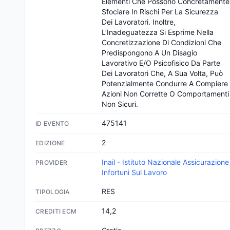
Elementi Che Possono Concretamente 
Sfociare In Rischi Per La Sicurezza 
Dei Lavoratori. Inoltre, 
L’Inadeguatezza Si Esprime Nella 
Concretizzazione Di Condizioni Che 
Predispongono A Un Disagio 
Lavorativo E/O Psicofisico Da Parte 
Dei Lavoratori Che, A Sua Volta, Può 
Potenzialmente Condurre A Compiere 
Azioni Non Corrette O Comportamenti 
Non Sicuri.
475141
ID EVENTO
2
EDIZIONE
Inail - Istituto Nazionale Assicurazione
PROVIDER
Infortuni Sul Lavoro
RES
TIPOLOGIA
14,2
CREDITI ECM