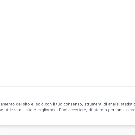
amento del sito e, solo con il tuo consenso, strumenti di analisi statist
utilizzato il sito e migliorarlo. Puoi accettare, rifiutare o personalizzar