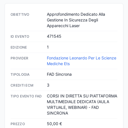
Approfondimento Dedicato Alla 
OBIETTIVO
Gestione In Sicurezza Degli 
Apparecchi Laser
471545
ID EVENTO
1
EDIZIONE
Fondazione Leonardo Per Le Scienze
PROVIDER
Mediche Ets
FAD Sincrona
TIPOLOGIA
3
CREDITI ECM
CORSI IN DIRETTA SU PIATTAFORMA 
TIPO EVENTO FAD
MULTIMEDIALE DEDICATA (AULA 
VIRTUALE, WEBINAR) - FAD 
SINCRONA
50,00 €
PREZZO