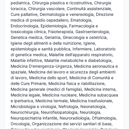
pediatrica, Chirurgia plastica e ricostruttiva, Chirurgia 
toracica, Chirurgia vascolare, Continuità assistenziale, 
Cure palliative, Dermatologia e venereologia, Direzione 
medica di presidio ospedaliero, Ematologia, 
Endocrinologia, Epidemiologia, Farmacologia e 
tossicologia clinica, Fisioterapista, Gastroenterologia, 
Genetica medica, Geriatria, Ginecologia e ostetricia, 
Igiene degli alimenti e della nutrizione, Igiene, 
epidemiologia e sanità pubblica, Infermiere, Laboratorio 
di genetica medica, Malattie dell'apparato respiratorio, 
Malattie infettive, Malattie metaboliche e diabetologia, 
Medicina D'emergenza-Urgenza, Medicina aeronautica e 
spaziale, Medicina del lavoro e sicurezza degli ambienti 
di lavoro, Medicina dello sport, Medicina di Comunità e 
delle Cure Primarie, Medicina fisica e riabilitazione, 
Medicina generale (medici di famiglia), Medicina interna, 
Medicina legale, Medicina nucleare, Medicina subacquea 
e iperbarica, Medicina termale, Medicina trasfusionale, 
Microbiologia e virologia, Nefrologia, Neonatologia, 
Neurochirurgia, Neurofisiopatologia, Neurologia, 
Neuropsichiatria infantile, Neuroradiologia, Oftalmologia, 
Oncologia, Organizzazione dei servizi sanitari di base, 