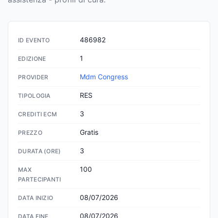
486982
ID EVENTO
1
EDIZIONE
Mdm Congress
PROVIDER
RES
TIPOLOGIA
3
CREDITI ECM
Gratis
PREZZO
3
DURATA (ORE)
100
MAX
PARTECIPANTI
08/07/2026
DATA INIZIO
08/07/2026
DATA FINE