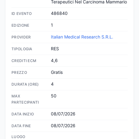
Terapeutici Nel Carcinoma Mammario
486840
ID EVENTO
1
EDIZIONE
Italian Medical Research S.R.L.
PROVIDER
RES
TIPOLOGIA
4,6
CREDITI ECM
Gratis
PREZZO
4
DURATA (ORE)
50
MAX
PARTECIPANTI
08/07/2026
DATA INIZIO
08/07/2026
DATA FINE
LUOGO