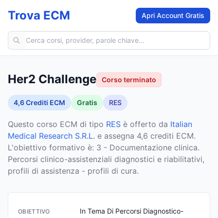
Trova ECM
Apri Account Gratis
Cerca corsi ECM
Her2 Challenge
Corso terminato
4,6
Crediti ECM
Gratis
RES
Questo corso ECM
di tipo
RES
è offerto da
Italian
Medical Research S.R.L.
e assegna 4,6 crediti ECM
.
L'obiettivo formativo è: 3 - Documentazione clinica.
Percorsi clinico-assistenziali diagnostici e riabilitativi,
profili di assistenza - profili di cura.
In Tema Di Percorsi Diagnostico-
OBIETTIVO