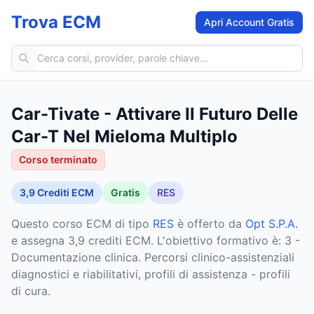
Trova ECM
Apri Account Gratis
Cerca corsi ECM
Car-Tivate - Attivare Il Futuro Delle
Car-T Nel Mieloma Multiplo
Corso terminato
3,9
Crediti ECM
Gratis
RES
Questo corso ECM
di tipo
RES
è offerto da
Opt S.P.A.
e assegna 3,9 crediti ECM
.
L'obiettivo formativo è: 3 -
Documentazione clinica. Percorsi clinico-assistenziali
diagnostici e riabilitativi, profili di assistenza - profili
di cura.