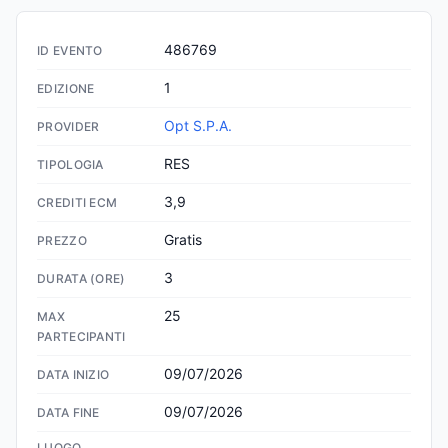
486769
ID EVENTO
1
EDIZIONE
Opt S.P.A.
PROVIDER
RES
TIPOLOGIA
3,9
CREDITI ECM
Gratis
PREZZO
3
DURATA (ORE)
25
MAX
PARTECIPANTI
09/07/2026
DATA INIZIO
09/07/2026
DATA FINE
LUOGO