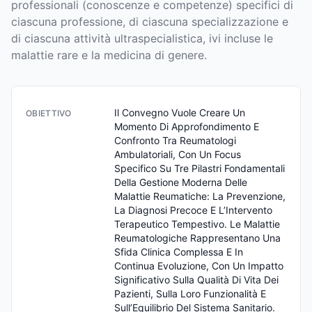
professionali (conoscenze e competenze) specifici di
ciascuna professione, di ciascuna specializzazione e
di ciascuna attività ultraspecialistica, ivi incluse le
malattie rare e la medicina di genere.
Il Convegno Vuole Creare Un 
OBIETTIVO
Momento Di Approfondimento E 
Confronto Tra Reumatologi 
Ambulatoriali, Con Un Focus 
Specifico Su Tre Pilastri Fondamentali 
Della Gestione Moderna Delle 
Malattie Reumatiche: La Prevenzione, 
La Diagnosi Precoce E L’Intervento 
Terapeutico Tempestivo. Le Malattie 
Reumatologiche Rappresentano Una 
Sfida Clinica Complessa E In 
Continua Evoluzione, Con Un Impatto 
Significativo Sulla Qualità Di Vita Dei 
Pazienti, Sulla Loro Funzionalità E 
Sull’Equilibrio Del Sistema Sanitario. 