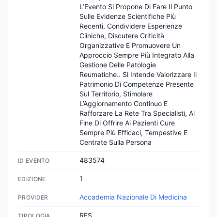
L’Evento Si Propone Di Fare Il Punto 
Sulle Evidenze Scientifiche Più 
Recenti, Condividere Esperienze 
Cliniche, Discutere Criticità 
Organizzative E Promuovere Un 
Approccio Sempre Più Integrato Alla 
Gestione Delle Patologie 
Reumatiche.. Si Intende Valorizzare Il 
Patrimonio Di Competenze Presente 
Sul Territorio, Stimolare 
L’Aggiornamento Continuo E 
Rafforzare La Rete Tra Specialisti, Al 
Fine Di Offrire Ai Pazienti Cure 
Sempre Più Efficaci, Tempestive E 
Centrate Sulla Persona
483574
ID EVENTO
1
EDIZIONE
Accademia Nazionale Di Medicina
PROVIDER
RES
TIPOLOGIA