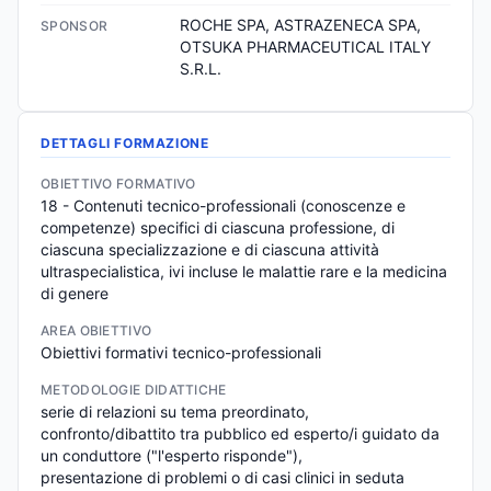
ROCHE SPA, ASTRAZENECA SPA, 
SPONSOR
OTSUKA PHARMACEUTICAL ITALY 
S.R.L.
DETTAGLI FORMAZIONE
OBIETTIVO FORMATIVO
18 - Contenuti tecnico-professionali (conoscenze e 
competenze) specifici di ciascuna professione, di 
ciascuna specializzazione e di ciascuna attività 
ultraspecialistica, ivi incluse le malattie rare e la medicina 
di genere
AREA OBIETTIVO
Obiettivi formativi tecnico-professionali
METODOLOGIE DIDATTICHE
serie di relazioni su tema preordinato,

confronto/dibattito tra pubblico ed esperto/i guidato da 
un conduttore ("l'esperto risponde"),

presentazione di problemi o di casi clinici in seduta 