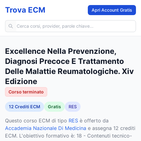
Trova ECM
Apri Account Gratis
Cerca corsi ECM
Excellence Nella Prevenzione,
Diagnosi Precoce E Trattamento
Delle Malattie Reumatologiche. Xiv
Edizione
Corso terminato
12
Crediti ECM
Gratis
RES
Questo corso ECM
di tipo
RES
è offerto da
Accademia Nazionale Di Medicina
e assegna 12 crediti
ECM
.
L'obiettivo formativo è: 18 - Contenuti tecnico-