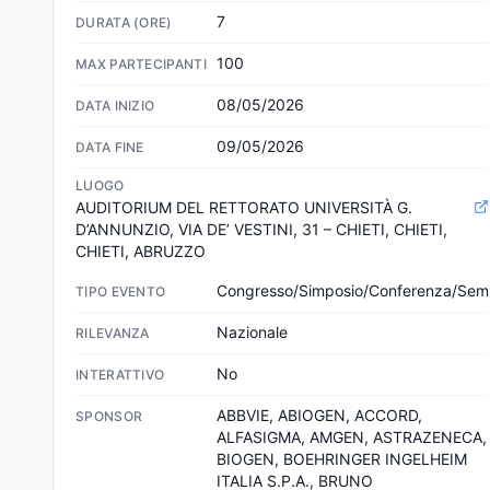
7
DURATA (ORE)
100
MAX PARTECIPANTI
08/05/2026
DATA INIZIO
09/05/2026
DATA FINE
LUOGO
AUDITORIUM DEL RETTORATO UNIVERSITÀ G. 
D’ANNUNZIO, VIA DE’ VESTINI, 31 – CHIETI, CHIETI, 
CHIETI, ABRUZZO
Congresso/Simposio/Conferenza/Semi
TIPO EVENTO
Nazionale
RILEVANZA
No
INTERATTIVO
ABBVIE, ABIOGEN, ACCORD, 
SPONSOR
ALFASIGMA, AMGEN, ASTRAZENECA, 
BIOGEN, BOEHRINGER INGELHEIM 
ITALIA S.P.A., BRUNO 