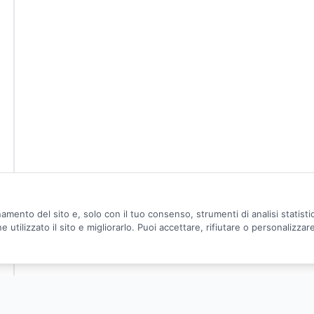
amento del sito e, solo con il tuo consenso, strumenti di analisi statist
utilizzato il sito e migliorarlo. Puoi accettare, rifiutare o personalizzar