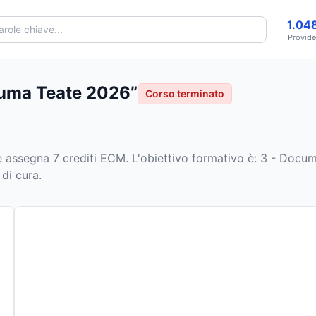
1.04
Provide
euma Teate 2026”
Corso terminato
 assegna 7 crediti ECM
.
L'obiettivo formativo è: 3 - Docume
 di cura.