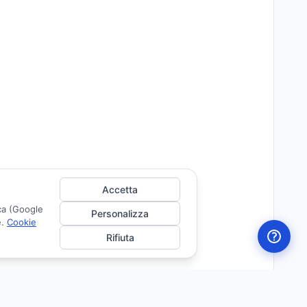
Accetta
ica (Google
Personalizza
e.
Cookie
Rifiuta