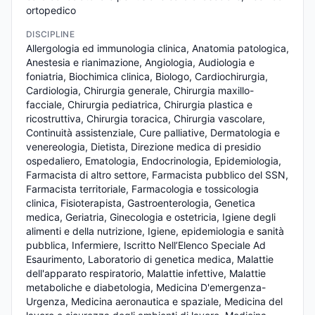
ortopedico
DISCIPLINE
Allergologia ed immunologia clinica, Anatomia patologica, 
Anestesia e rianimazione, Angiologia, Audiologia e 
foniatria, Biochimica clinica, Biologo, Cardiochirurgia, 
Cardiologia, Chirurgia generale, Chirurgia maxillo-
facciale, Chirurgia pediatrica, Chirurgia plastica e 
ricostruttiva, Chirurgia toracica, Chirurgia vascolare, 
Continuità assistenziale, Cure palliative, Dermatologia e 
venereologia, Dietista, Direzione medica di presidio 
ospedaliero, Ematologia, Endocrinologia, Epidemiologia, 
Farmacista di altro settore, Farmacista pubblico del SSN, 
Farmacista territoriale, Farmacologia e tossicologia 
clinica, Fisioterapista, Gastroenterologia, Genetica 
medica, Geriatria, Ginecologia e ostetricia, Igiene degli 
alimenti e della nutrizione, Igiene, epidemiologia e sanità 
pubblica, Infermiere, Iscritto Nell’Elenco Speciale Ad 
Esaurimento, Laboratorio di genetica medica, Malattie 
dell'apparato respiratorio, Malattie infettive, Malattie 
metaboliche e diabetologia, Medicina D'emergenza-
Urgenza, Medicina aeronautica e spaziale, Medicina del 