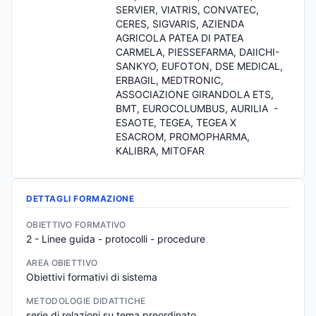
SERVIER, VIATRIS, CONVATEC, 
CERES, SIGVARIS, AZIENDA 
AGRICOLA PATEA DI PATEA 
CARMELA, PIESSEFARMA, DAIICHI-
SANKYO, EUFOTON, DSE MEDICAL, 
ERBAGIL, MEDTRONIC, 
ASSOCIAZIONE GIRANDOLA ETS, 
BMT, EUROCOLUMBUS, AURILIA  - 
ESAOTE, TEGEA, TEGEA X 
ESACROM, PROMOPHARMA, 
KALIBRA, MITOFAR
DETTAGLI FORMAZIONE
OBIETTIVO FORMATIVO
2 - Linee guida - protocolli - procedure
AREA OBIETTIVO
Obiettivi formativi di sistema
METODOLOGIE DIDATTICHE
serie di relazioni su tema preordinato