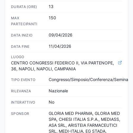
13
DURATA (ORE)
150
MAX
PARTECIPANTI
09/04/2026
DATA INIZIO
11/04/2026
DATA FINE
LUOGO
CENTRO CONGRESSI FEDERICO II, VIA PARTENOPE, 
36, NAPOLI, NAPOLI, CAMPANIA
Congresso/Simposio/Conferenza/Seminari
TIPO EVENTO
Nazionale
RILEVANZA
No
INTERATTIVO
GLORIA MED PHARMA, GLORIA MED 
SPONSOR
SPA, CHIESI ITALIA S.P.A., MEDIASS, 
ASA SRL, ARISTEIA FARMACEUTICI 
SRL, MEDI-ITALIA, EG STADA, 