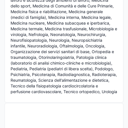
lavoro e sicurezza degli ambienti di lavoro, Medicina 
dello sport, Medicina di Comunità e delle Cure Primarie, 
Medicina fisica e riabilitazione, Medicina generale 
(medici di famiglia), Medicina interna, Medicina legale, 
Medicina nucleare, Medicina subacquea e iperbarica, 
Medicina termale, Medicina trasfusionale, Microbiologia e 
virologia, Nefrologia, Neonatologia, Neurochirurgia, 
Neurofisiopatologia, Neurologia, Neuropsichiatria 
infantile, Neuroradiologia, Oftalmologia, Oncologia, 
Organizzazione dei servizi sanitari di base, Ortopedia e 
traumatologia, Otorinolaringoiatria, Patologia clinica 
(laboratorio di analisi chimico-cliniche e microbiologia), 
Pediatria, Pediatria (pediatri di libera scelta), Podologo, 
Psichiatria, Psicoterapia, Radiodiagnostica, Radioterapia, 
Reumatologia, Scienza dell'alimentazione e dietetica, 
Tecnico della fisiopatologia cardiocircolatoria e 
perfusione cardiovascolare, Tecnico ortopedico, Urologia