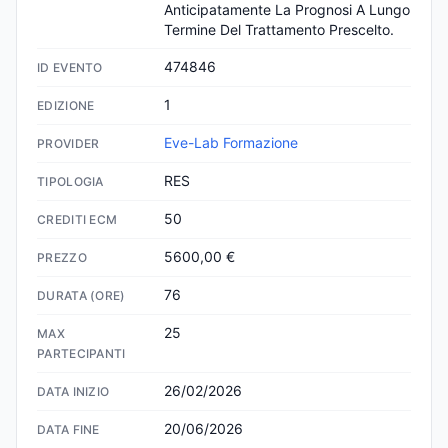
Anticipatamente La Prognosi A Lungo 
Termine Del Trattamento Prescelto.
474846
ID EVENTO
1
EDIZIONE
Eve-Lab Formazione
PROVIDER
RES
TIPOLOGIA
50
CREDITI ECM
5600,00 €
PREZZO
76
DURATA (ORE)
25
MAX
PARTECIPANTI
26/02/2026
DATA INIZIO
20/06/2026
DATA FINE