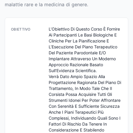
malattie rare e la medicina di genere.
L’Obiettivo Di Questo Corso È Fornire 
OBIETTIVO
Ai Partecipanti Le Basi Biologiche E 
Cliniche Per La Pianificazione E 
L’Esecuzione Del Piano Terapeutico 
Del Paziente Parodontale E/O 
Implantare Attraverso Un Moderno 
Approccio Razionale Basato 
Sull’Evidenza Scientifica.

Verrà Dato Ampio Spazio Alla 
Progettazione Ragionata Del Piano Di 
Trattamento, In Modo Tale Che Il 
Corsista Possa Acquisire Tutti Gli 
Strumenti Idonei Per Poter Affrontare 
Con Serenità E Sufficiente Sicurezza 
Anche I Piani Terapeutici Più 
Complessi, Individuando Quali Sono I 
Fattori Di Rischio Da Tenere In 
Considerazione E Stabilendo 