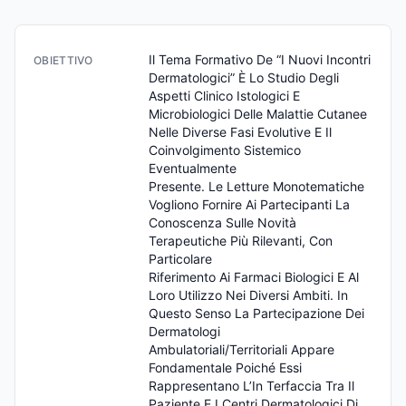
Il Tema Formativo De “I Nuovi Incontri 
OBIETTIVO
Dermatologici” È Lo Studio Degli 
Aspetti Clinico Istologici E 
Microbiologici Delle Malattie Cutanee 
Nelle Diverse Fasi Evolutive E Il 
Coinvolgimento Sistemico 
Eventualmente

Presente. Le Letture Monotematiche 
Vogliono Fornire Ai Partecipanti La

Conoscenza Sulle Novità 
Terapeutiche Più Rilevanti, Con 
Particolare

Riferimento Ai Farmaci Biologici E Al 
Loro Utilizzo Nei Diversi Ambiti. In

Questo Senso La Partecipazione Dei 
Dermatologi

Ambulatoriali/Territoriali Appare 
Fondamentale Poiché Essi

Rappresentano L’In Terfaccia Tra Il 
Paziente E I Centri Dermatologici Di
