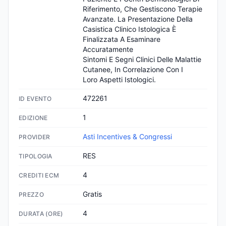
Riferimento, Che Gestiscono Terapie 
Avanzate. La Presentazione Della

Casistica Clinico Istologica È 
Finalizzata A Esaminare 
Accuratamente

Sintomi E Segni Clinici Delle Malattie 
Cutanee, In Correlazione Con I

Loro Aspetti Istologici.
472261
ID EVENTO
1
EDIZIONE
Asti Incentives & Congressi
PROVIDER
RES
TIPOLOGIA
4
CREDITI ECM
Gratis
PREZZO
4
DURATA (ORE)