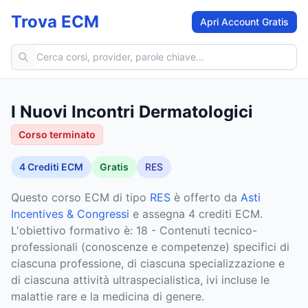
Trova ECM
Apri Account Gratis
Cerca corsi ECM
I Nuovi Incontri Dermatologici
Corso terminato
4
Crediti ECM
Gratis
RES
Questo corso ECM
di tipo
RES
è offerto da
Asti
Incentives & Congressi
e assegna 4 crediti ECM
.
L'obiettivo formativo è: 18 - Contenuti tecnico-
professionali (conoscenze e competenze) specifici di
ciascuna professione, di ciascuna specializzazione e
di ciascuna attività ultraspecialistica, ivi incluse le
malattie rare e la medicina di genere.