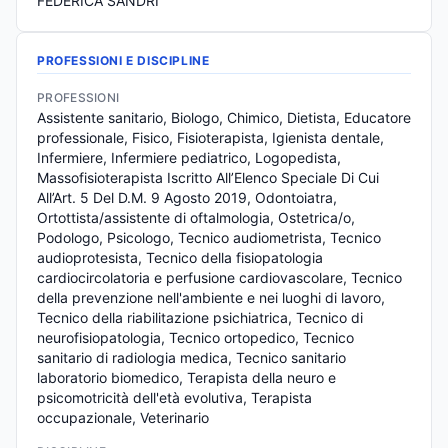
FEDERICA SANDRI
PROFESSIONI E DISCIPLINE
PROFESSIONI
Assistente sanitario, Biologo, Chimico, Dietista, Educatore 
professionale, Fisico, Fisioterapista, Igienista dentale, 
Infermiere, Infermiere pediatrico, Logopedista, 
Massofisioterapista Iscritto All’Elenco Speciale Di Cui 
All’Art. 5 Del D.M. 9 Agosto 2019, Odontoiatra, 
Ortottista/assistente di oftalmologia, Ostetrica/o, 
Podologo, Psicologo, Tecnico audiometrista, Tecnico 
audioprotesista, Tecnico della fisiopatologia 
cardiocircolatoria e perfusione cardiovascolare, Tecnico 
della prevenzione nell'ambiente e nei luoghi di lavoro, 
Tecnico della riabilitazione psichiatrica, Tecnico di 
neurofisiopatologia, Tecnico ortopedico, Tecnico 
sanitario di radiologia medica, Tecnico sanitario 
laboratorio biomedico, Terapista della neuro e 
psicomotricità dell'età evolutiva, Terapista 
occupazionale, Veterinario