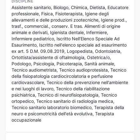
DISCIPLINE
Assistente sanitario, Biologo, Chimica, Dietista, Educatore 
professionale, Fisica, Fisioterapista, Igiene degli 
allevamenti e delle produzioni zootecniche, Igiene prod., 
trasf., commercial., conserv. E tras. Alimenti di origine 
animale e derivati, Igienista dentale, Infermiere, 
Infermiere pediatrico, Iscritto Nell’Elenco Speciale Ad 
Esaurimento, Iscritto nell'elenco speciale ad esaurimento 
ex art. 5 D.M. 09.08.2019, Logopedista, Odontoiatria, 
Ortottista/assistente di oftalmologia, Ostetrica/o, 
Podologo, Psicologia, Psicoterapia, Sanità animale, 
Tecnico audiometrista, Tecnico audioprotesista, Tecnico 
della fisiopatologia cardiocircolatoria e perfusione 
cardiovascolare, Tecnico della prevenzione nell'ambiente 
e nei luoghi di lavoro, Tecnico della riabilitazione 
psichiatrica, Tecnico di neurofisiopatologia, Tecnico 
ortopedico, Tecnico sanitario di radiologia medica, 
Tecnico sanitario laboratorio biomedico, Terapista della 
neuro e psicomotricità dell'età evolutiva, Terapista 
occupazionale