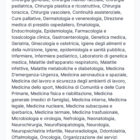
pediatrica, Chirurgia plastica e ricostruttiva, Chirurgia 
toracica, Chirurgia vascolare, Continuità assistenziale, 
Cure palliative, Dermatologia e venereologia, Direzione 
medica di presidio ospedaliero, Ematologia, 
Endocrinologia, Epidemiologia, Farmacologia e 
tossicologia clinica, Gastroenterologia, Genetica medica, 
Geriatria, Ginecologia e ostetricia, Igiene degli alimenti e 
della nutrizione, Igiene, epidemiologia e sanità pubblica, 
Infermiere, Infermiere pediatrico, Laboratorio di genetica 
medica, Malattie dell'apparato respiratorio, Malattie 
infettive, Malattie metaboliche e diabetologia, Medicina 
D'emergenza-Urgenza, Medicina aeronautica e spaziale, 
Medicina del lavoro e sicurezza degli ambienti di lavoro, 
Medicina dello sport, Medicina di Comunità e delle Cure 
Primarie, Medicina fisica e riabilitazione, Medicina 
generale (medici di famiglia), Medicina interna, Medicina 
legale, Medicina nucleare, Medicina subacquea e 
iperbarica, Medicina termale, Medicina trasfusionale, 
Microbiologia e virologia, Nefrologia, Neonatologia, 
Neurochirurgia, Neurofisiopatologia, Neurologia, 
Neuropsichiatria infantile, Neuroradiologia, Odontoiatria, 
Oftalmologia, Oncologia, Organizzazione dei servizi 