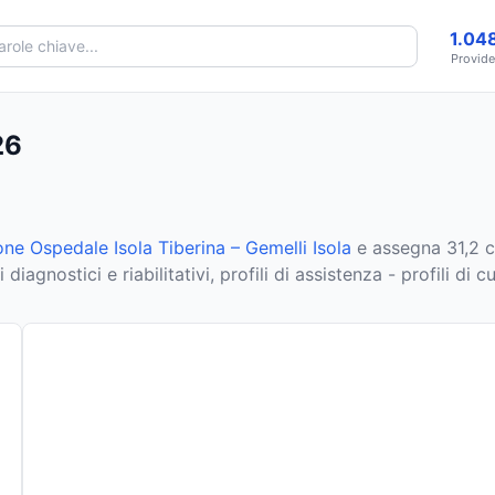
1.04
Provide
26
ne Ospedale Isola Tiberina – Gemelli Isola
e assegna 31,2 c
agnostici e riabilitativi, profili di assistenza - profili di cu