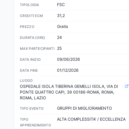
FSC
TIPOLOGIA
31,2
CREDITI ECM
Gratis
PREZZO
24
DURATA (ORE)
25
MAX PARTECIPANTI
09/06/2026
DATA INIZIO
01/12/2026
DATA FINE
LUOGO
OSPEDALE ISOLA TIBERINA GEMELLI ISOLA, VIA DI 
PONTE QUATTRO CAPI, 39 00186-ROMA, ROMA, 
ROMA, LAZIO
GRUPPI DI MIGLIORAMENTO
TIPO EVENTO
ALTA COMPLESSITA' / ECCELLENZA
TIPO
APPRENDIMENTO