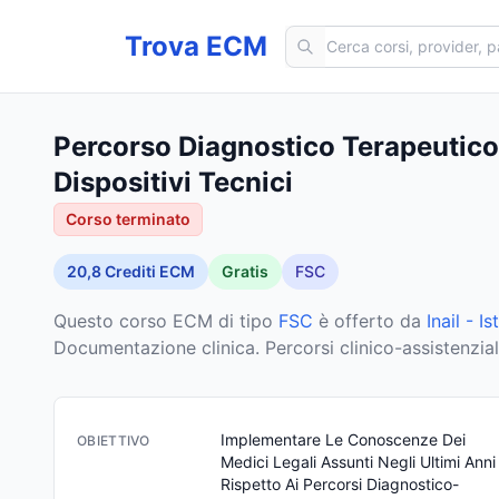
Cerca corsi ECM
Trova ECM
Percorso Diagnostico Terapeutico
Dispositivi Tecnici
Corso terminato
20,8
Crediti ECM
Gratis
FSC
Questo corso ECM
di tipo
FSC
è offerto da
Inail - 
Documentazione clinica. Percorsi clinico-assistenziali di
Implementare Le Conoscenze Dei 
OBIETTIVO
Medici Legali Assunti Negli Ultimi Anni 
Rispetto Ai Percorsi Diagnostico-