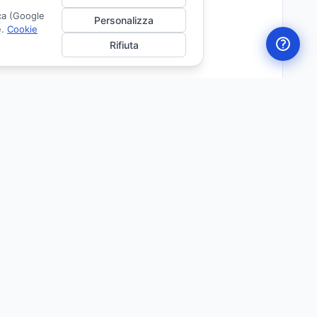
ica (Google
Personalizza
e.
Cookie
Rifiuta