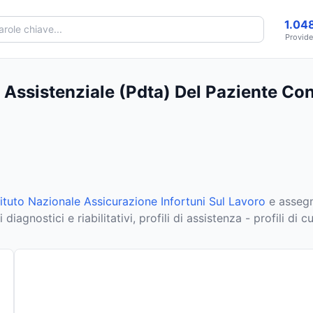
1.04
Provide
 Assistenziale (Pdta) Del Paziente Co
Istituto Nazionale Assicurazione Infortuni Sul Lavoro
e assegn
agnostici e riabilitativi, profili di assistenza - profili di cu