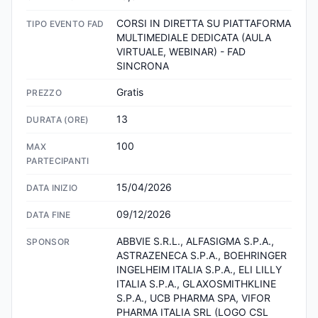
CORSI IN DIRETTA SU PIATTAFORMA 
TIPO EVENTO FAD
MULTIMEDIALE DEDICATA (AULA 
VIRTUALE, WEBINAR) - FAD 
SINCRONA
Gratis
PREZZO
13
DURATA (ORE)
100
MAX
PARTECIPANTI
15/04/2026
DATA INIZIO
09/12/2026
DATA FINE
ABBVIE S.R.L., ALFASIGMA S.P.A., 
SPONSOR
ASTRAZENECA S.P.A., BOEHRINGER 
INGELHEIM ITALIA S.P.A., ELI LILLY 
ITALIA S.P.A., GLAXOSMITHKLINE 
S.P.A., UCB PHARMA SPA, VIFOR 
PHARMA ITALIA SRL (LOGO CSL 