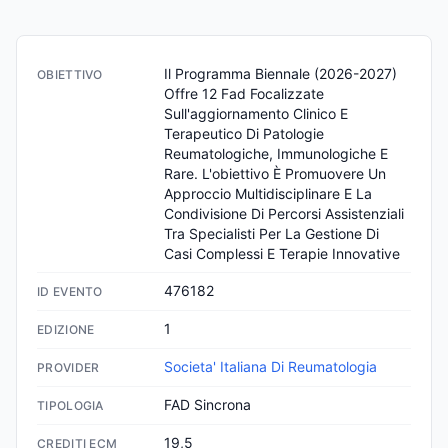
Il Programma Biennale (2026-2027) 
OBIETTIVO
Offre 12 Fad Focalizzate 
Sull'aggiornamento Clinico E 
Terapeutico Di Patologie 
Reumatologiche, Immunologiche E 
Rare. L'obiettivo È Promuovere Un 
Approccio Multidisciplinare E La 
Condivisione Di Percorsi Assistenziali 
Tra Specialisti Per La Gestione Di 
Casi Complessi E Terapie Innovative
476182
ID EVENTO
1
EDIZIONE
Societa' Italiana Di Reumatologia
PROVIDER
FAD Sincrona
TIPOLOGIA
19,5
CREDITI ECM