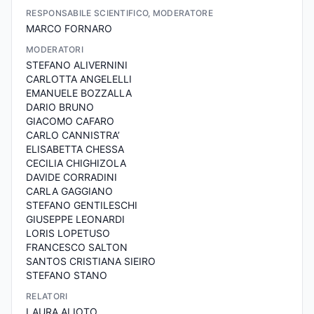
RESPONSABILE SCIENTIFICO, MODERATORE
MARCO FORNARO
MODERATORI
STEFANO ALIVERNINI
CARLOTTA ANGELELLI
EMANUELE BOZZALLA
DARIO BRUNO
GIACOMO CAFARO
CARLO CANNISTRA’
ELISABETTA CHESSA
CECILIA CHIGHIZOLA
DAVIDE CORRADINI
CARLA GAGGIANO
STEFANO GENTILESCHI
GIUSEPPE LEONARDI
LORIS LOPETUSO
FRANCESCO SALTON
SANTOS CRISTIANA SIEIRO
STEFANO STANO
RELATORI
LAURA ALIOTO