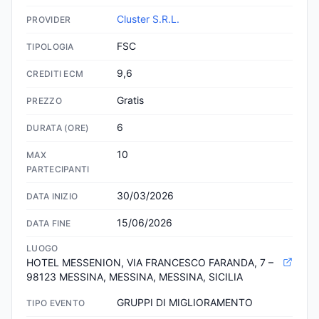
Cluster S.R.L.
PROVIDER
FSC
TIPOLOGIA
9,6
CREDITI ECM
Gratis
PREZZO
6
DURATA (ORE)
10
MAX
PARTECIPANTI
30/03/2026
DATA INIZIO
15/06/2026
DATA FINE
LUOGO
HOTEL MESSENION, VIA FRANCESCO FARANDA, 7 – 
98123 MESSINA, MESSINA, MESSINA, SICILIA
GRUPPI DI MIGLIORAMENTO
TIPO EVENTO