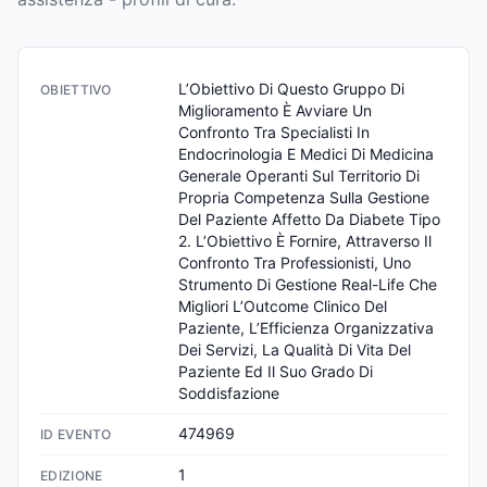
L’Obiettivo Di Questo Gruppo Di 
OBIETTIVO
Miglioramento È Avviare Un 
Confronto Tra Specialisti In 
Endocrinologia E Medici Di Medicina 
Generale Operanti Sul Territorio Di 
Propria Competenza Sulla Gestione 
Del Paziente Affetto Da Diabete Tipo 
2. L’Obiettivo È Fornire, Attraverso Il 
Confronto Tra Professionisti, Uno 
Strumento Di Gestione Real-Life Che 
Migliori L’Outcome Clinico Del 
Paziente, L’Efficienza Organizzativa 
Dei Servizi, La Qualità Di Vita Del 
Paziente Ed Il Suo Grado Di 
Soddisfazione
474969
ID EVENTO
1
EDIZIONE