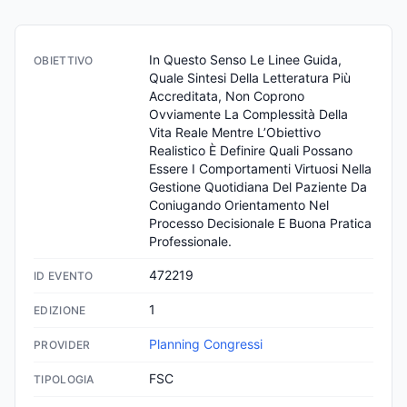
In Questo Senso Le Linee Guida, 
OBIETTIVO
Quale Sintesi Della Letteratura Più 
Accreditata, Non Coprono 
Ovviamente La Complessità Della 
Vita Reale Mentre L’Obiettivo 
Realistico È Definire Quali Possano 
Essere I Comportamenti Virtuosi Nella 
Gestione Quotidiana Del Paziente Da 
Coniugando Orientamento Nel 
Processo Decisionale E Buona Pratica 
Professionale.
472219
ID EVENTO
1
EDIZIONE
Planning Congressi
PROVIDER
FSC
TIPOLOGIA