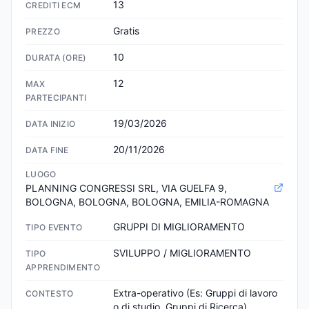
13
CREDITI ECM
Gratis
PREZZO
10
DURATA (ORE)
12
MAX
PARTECIPANTI
19/03/2026
DATA INIZIO
20/11/2026
DATA FINE
LUOGO
PLANNING CONGRESSI SRL, VIA GUELFA 9, 
BOLOGNA, BOLOGNA, BOLOGNA, EMILIA-ROMAGNA
GRUPPI DI MIGLIORAMENTO
TIPO EVENTO
SVILUPPO / MIGLIORAMENTO
TIPO
APPRENDIMENTO
Extra-operativo (Es: Gruppi di lavoro 
CONTESTO
o di studio, Gruppi di Ricerca)