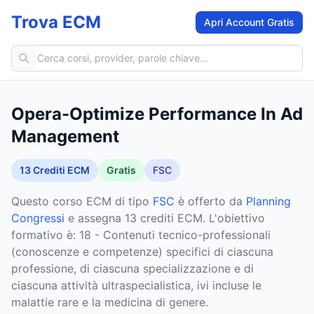
Trova ECM
Apri Account Gratis
Cerca corsi ECM
Opera-Optimize Performance In Ad
Management
13
Crediti ECM
Gratis
FSC
Questo corso ECM
di tipo
FSC
è offerto da
Planning
Congressi
e assegna 13 crediti ECM
.
L'obiettivo
formativo è: 18 - Contenuti tecnico-professionali
(conoscenze e competenze) specifici di ciascuna
professione, di ciascuna specializzazione e di
ciascuna attività ultraspecialistica, ivi incluse le
malattie rare e la medicina di genere.