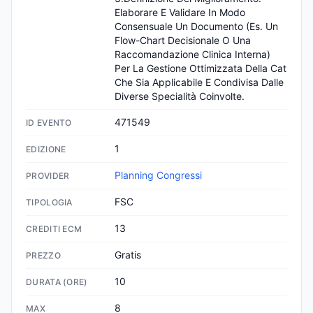
Elaborare E Validare In Modo 
Consensuale Un Documento (Es. Un 
Flow-Chart Decisionale O Una 
Raccomandazione Clinica Interna) 
Per La Gestione Ottimizzata Della Cat 
Che Sia Applicabile E Condivisa Dalle 
Diverse Specialità Coinvolte.
471549
ID EVENTO
1
EDIZIONE
Planning Congressi
PROVIDER
FSC
TIPOLOGIA
13
CREDITI ECM
Gratis
PREZZO
10
DURATA (ORE)
8
MAX