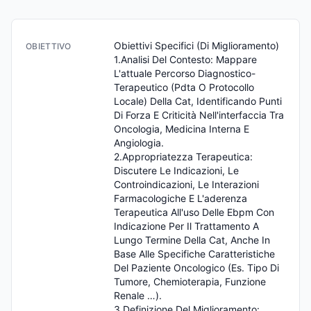
Obiettivi Specifici (Di Miglioramento) 

OBIETTIVO
1.Analisi Del Contesto: Mappare 
L'attuale Percorso Diagnostico-
Terapeutico (Pdta O Protocollo 
Locale) Della Cat, Identificando Punti 
Di Forza E Criticità Nell'interfaccia Tra 
Oncologia, Medicina Interna E 
Angiologia.

2.Appropriatezza Terapeutica: 
Discutere Le Indicazioni, Le 
Controindicazioni, Le Interazioni 
Farmacologiche E L'aderenza 
Terapeutica All'uso Delle Ebpm Con 
Indicazione Per Il Trattamento A 
Lungo Termine Della Cat, Anche In 
Base Alle Specifiche Caratteristiche 
Del Paziente Oncologico (Es. Tipo Di 
Tumore, Chemioterapia, Funzione 
Renale …).

3.Definizione Del Miglioramento: 