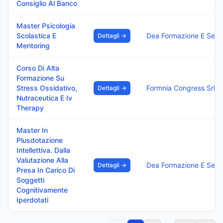
Consiglio Al Banco
Master Psicologia
Scolastica E
Dea Formazione E Servi
Dettagli →
Mentoring
Corso Di Alta
Formazione Su
Stress Ossidativo,
Formnia Congress Srl
Dettagli →
Nutraceutica E Iv
Therapy
Master In
Plusdotazione
Intellettiva. Dalla
Valutazione Alla
Dea Formazione E Servi
Dettagli →
Presa In Carico Di
Soggetti
Cognitivamente
Iperdotati