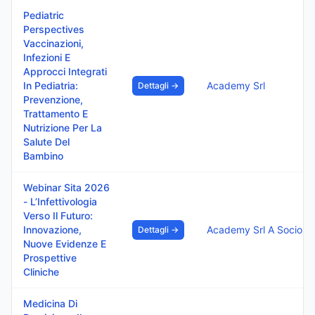
Pediatric
Perspectives
Vaccinazioni,
Infezioni E
Approcci Integrati
In Pediatria:
Academy Srl
Dettagli →
Prevenzione,
Trattamento E
Nutrizione Per La
Salute Del
Bambino
Webinar Sita 2026
- L’Infettivologia
Verso Il Futuro:
Innovazione,
Academy 
Dettagli →
Nuove Evidenze E
Prospettive
Cliniche
Medicina Di