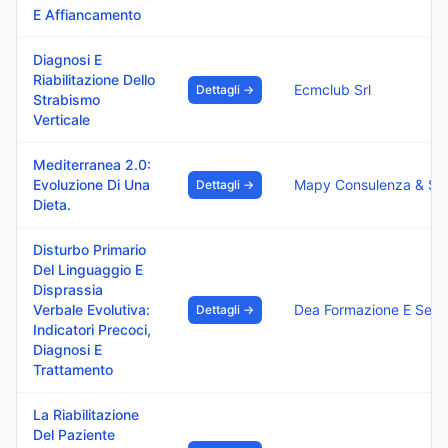
E Affiancamento
Diagnosi E
Riabilitazione Dello
Ecmclub Srl
Dettagli →
Strabismo
Verticale
Mediterranea 2.0:
Evoluzione Di Una
Dettagli →
Dieta.
Disturbo Primario
Del Linguaggio E
Disprassia
Verbale Evolutiva:
Dea Formazione E Servi
Dettagli →
Indicatori Precoci,
Diagnosi E
Trattamento
La Riabilitazione
Del Paziente