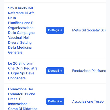
Snv Il Ruolo Del
Referente Di Aft
Nella
Pianificazione E
Organizzazione
Metis Srl 
Dettagli →
Delle Campagne
Vaccinali Nei
Diversi Setting
Della Medicina
Generale
Le 20 Sindromi
Che Ogni Pediatra
Fondazione Pi
Dettagli →
E Ogni Npi Deve
Conoscere
Formazione Dei
Formatori. Buone
Prassi E
Associazione Teseo
Dettagli →
Innovazione -
Corso Di Didattica