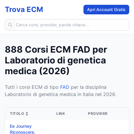
Trova ECM
Apri Account Gratis
Cerca corsi ECM
888 Corsi ECM FAD per
Laboratorio di genetica
medica (2026)
Tutti i corsi ECM di tipo
FAD
per la disciplina
Laboratorio di genetica medica in Italia nel 2026.
TITOLO
↕
LINK
PROVIDER
Ee Journey
Riconoscere,