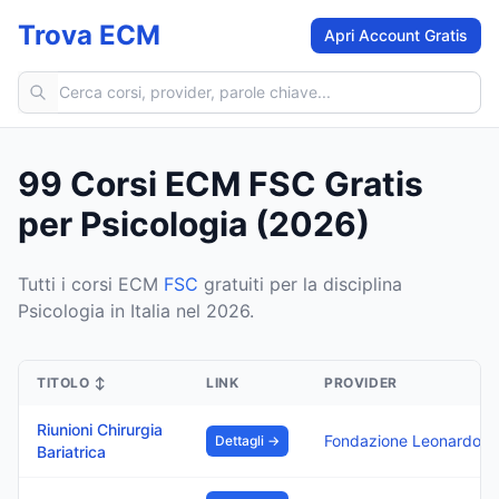
Trova ECM
Apri Account Gratis
Cerca corsi ECM
99 Corsi ECM FSC Gratis
per Psicologia (2026)
Tutti i corsi ECM
FSC
gratuiti per la disciplina
Psicologia in Italia nel 2026.
TITOLO
↕
LINK
PROVIDER
Riunioni Chirurgia
Fondazione 
Dettagli →
Bariatrica