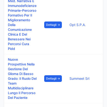
Med. Narrativa E
Immunodeficienze
Primarie–Percorso
Formativo Per Il
Miglioramento
Della
Opt S.P.A.
Dettagli →
Comunicazione
Clinica E Del
Benessere Nei
Percorsi Cura
Pidd
Nuove
Prospettive Nella
Gestione Del
Glioma Di Basso
Grado: Il Ruolo Del
Summeet Srl
Dettagli →
Team
Multidisciplinare
Lungo Il Percorso
Del Paziente