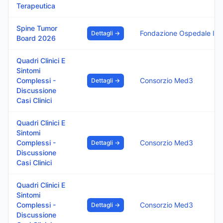
Terapeutica
Spine Tumor
Fondazione Ospedale Isola Tiberina – Gemelli Isola
Dettagli →
Board 2026
Quadri Clinici E
Sintomi
Complessi -
Consorzio Med3
Dettagli →
Discussione
Casi Clinici
Quadri Clinici E
Sintomi
Complessi -
Consorzio Med3
Dettagli →
Discussione
Casi Clinici
Quadri Clinici E
Sintomi
Complessi -
Consorzio Med3
Dettagli →
Discussione