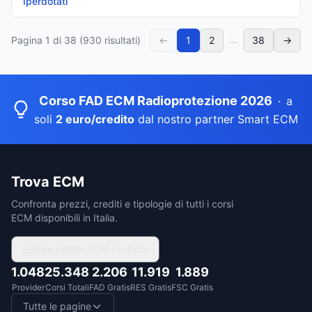
Iperdotati
...
Pagina
1
di
38
(
930
risultati)
←
1
2
38
→
Corso FAD ECM Radioprotezione 2026
·
a
soli
2 euro/credito
dal nostro partner Smart ECM
Trova ECM
Confronta prezzi, crediti e tipologie di tutti i corsi
ECM disponibili in Italia.
Newsletter ECM Gratuita
1.048
25.348
2.206
11.919
1.889
Provider
Corsi Totali
FAD Gratis
RES Gratis
FSC Gratis
Tutte le pagine