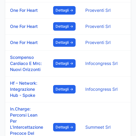
One For Heart
Proeventi Srl
Dettagli →
One For Heart
Proeventi Srl
Dettagli →
One For Heart
Proeventi Srl
Dettagli →
Scompenso
Cardiaco E Mrc:
Infocongress Srl
Dettagli →
Nuovi Orizzonti
Hf – Network:
Integrazione
Infocongress Srl
Dettagli →
Hub - Spoke
In.Charge:
Percorsi Lean
Per
L’Intercettazione
Summeet Srl
Dettagli →
Precoce Del