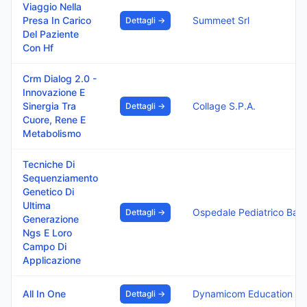
Viaggio Nella
Presa In Carico
Summeet Srl
Dettagli →
Del Paziente
Con Hf
Crm Dialog 2.0 -
Innovazione E
Sinergia Tra
Collage S.P.A.
Dettagli →
Cuore, Rene E
Metabolismo
Tecniche Di
Sequenziamento
Genetico Di
Ultima
Ospedale Pediatrico Bambino Gesu I.R.C.C.S.
Dettagli →
Generazione
Ngs E Loro
Campo Di
Applicazione
All In One
Dynamicom Education Srl
Dettagli →