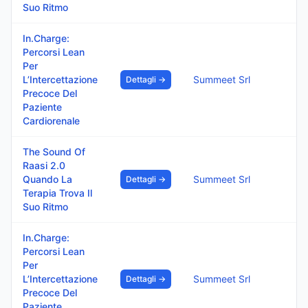
Suo Ritmo
In.Charge:
Percorsi Lean
Per
L’Intercettazione
Summeet Srl
Dettagli →
Precoce Del
Paziente
Cardiorenale
The Sound Of
Raasi 2.0
Quando La
Summeet Srl
Dettagli →
Terapia Trova Il
Suo Ritmo
In.Charge:
Percorsi Lean
Per
L’Intercettazione
Summeet Srl
Dettagli →
Precoce Del
Paziente