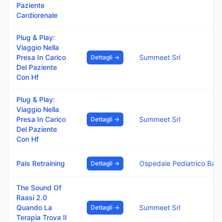
Paziente
Cardiorenale
Plug & Play:
Viaggio Nella
Presa In Carico
Summeet Srl
Dettagli →
Del Paziente
Con Hf
Plug & Play:
Viaggio Nella
Presa In Carico
Summeet Srl
Dettagli →
Del Paziente
Con Hf
Pals Retraining
Ospedale Pediatrico Bambino Gesu I.R.C.C.S.
Dettagli →
The Sound Of
Raasi 2.0
Quando La
Summeet Srl
Dettagli →
Terapia Trova Il