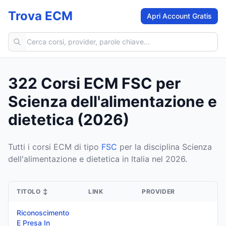
Trova ECM
Apri Account Gratis
Cerca corsi ECM
322 Corsi ECM FSC per
Scienza dell'alimentazione e
dietetica (2026)
Tutti i corsi ECM di tipo
FSC
per la disciplina Scienza
dell'alimentazione e dietetica in Italia nel 2026.
TITOLO
↕
LINK
PROVIDER
Riconoscimento
E Presa In