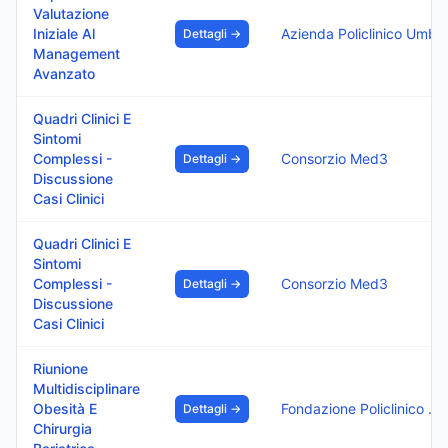
Valutazione
Iniziale Al
Azienda Policlinico Umberto
Dettagli →
Management
Avanzato
Quadri Clinici E
Sintomi
Complessi -
Consorzio Med3
Dettagli →
Discussione
Casi Clinici
Quadri Clinici E
Sintomi
Complessi -
Consorzio Med3
Dettagli →
Discussione
Casi Clinici
Riunione
Multidisciplinare
Obesità E
Fondazione Policlinico Di Monza
Dettagli →
Chirurgia