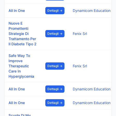
All In One
Dynamicom Education Srl
Dettagli →
Nuove E
Promettenti
Strategie Di
Fenix Srl
Dettagli →
Trattamento Per
Il Diabete Tipo 2
Safe Way To
Improve
Therapeutic
Fenix Srl
Dettagli →
Care In
Hyperglycemia
All In One
Dynamicom Education Srl
Dettagli →
All In One
Dynamicom Education Srl
Dettagli →
Scuola Di Niv