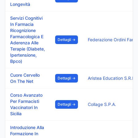
Longevità
Servizi Cognitivi
In Farmacia
Ricognizione
Farmacologica E
Federazione Ordini Farmacisti Italiani
Dettagli →
Aderenza Alle
Terapie (Diabete,
Ipertensione,
Bpco)
Cuore Cervello
Aristea Education S.R.L.
Dettagli →
On The Net
Corso Avanzato
Per Farmacisti
Collage S.P.A.
Dettagli →
Vaccinatori In
Sicilia
Introduzione Alla
Formazione In