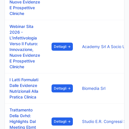
Nuove Evidenze
E Prospettive
Cliniche
Webinar Sita
2026 -
L’Infettivologia
Verso Il Futuro:
Academy Srl A Socio Unico
Dettagli →
Innovazione,
Nuove Evidenze
E Prospettive
Cliniche
I Latti Formulati
Dalle Evidenze
Biomedia Srl
Dettagli →
Nutrizionali Alla
Pratica Clinica
Trattamento
Della Gvhd:
Highlights Dal
Studio E.R. Congressi S
Dettagli →
Meeting Ebmt