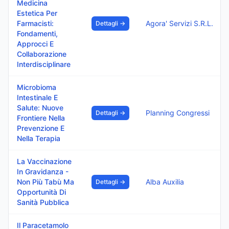
Medicina
Estetica Per
Farmacisti:
Agora' Servizi S.R.L.
Dettagli →
Fondamenti,
Approcci E
Collaborazione
Interdisciplinare
Microbioma
Intestinale E
Salute: Nuove
Planning Congressi
Dettagli →
Frontiere Nella
Prevenzione E
Nella Terapia
La Vaccinazione
In Gravidanza -
Non Più Tabù Ma
Alba Auxilia
Dettagli →
Opportunità Di
Sanità Pubblica
Il Paracetamolo