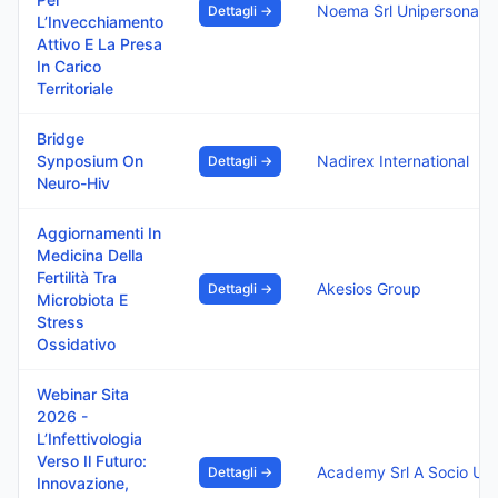
Noema Srl Unipersonale
Dettagli →
L’Invecchiamento
Attivo E La Presa
In Carico
Territoriale
Bridge
Synposium On
Nadirex International
Dettagli →
Neuro-Hiv
Aggiornamenti In
Medicina Della
Fertilità Tra
Akesios Group
Dettagli →
Microbiota E
Stress
Ossidativo
Webinar Sita
2026 -
L’Infettivologia
Verso Il Futuro:
Academy Srl A Socio Unico
Dettagli →
Innovazione,