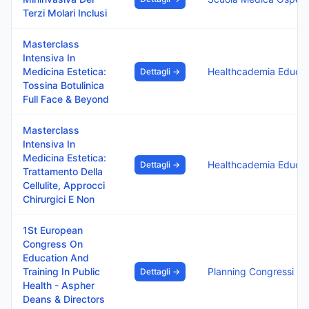
Terzi Molari Inclusi
Masterclass
Intensiva In
Medicina Estetica:
Dettagli →
Tossina Botulinica
Full Face & Beyond
Masterclass
Intensiva In
Medicina Estetica:
Dettagli →
Trattamento Della
Cellulite, Approcci
Chirurgici E Non
1St European
Congress On
Education And
Training In Public
Planning Congressi
Dettagli →
Health - Aspher
Deans & Directors