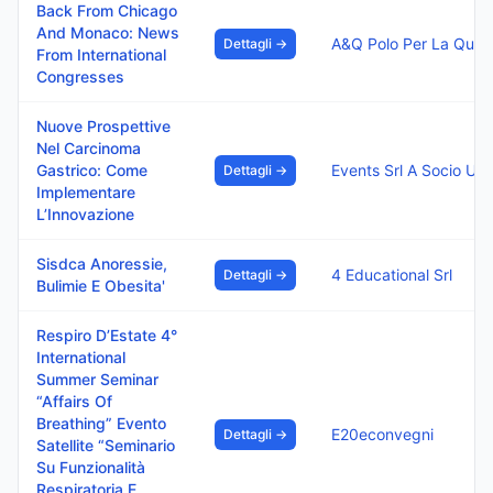
Back From Chicago
And Monaco: News
Dettagli →
From International
Congresses
Nuove Prospettive
Nel Carcinoma
Gastrico: Come
Events Srl A Socio Uni
Dettagli →
Implementare
L’Innovazione
Sisdca Anoressie,
4 Educational Srl
Dettagli →
Bulimie E Obesita'
Respiro D’Estate 4°
International
Summer Seminar
“Affairs Of
Breathing” Evento
E20econvegni
Dettagli →
Satellite “Seminario
Su Funzionalità
Respiratoria E