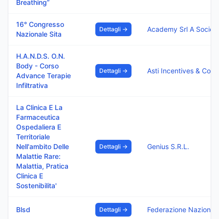
Breathing”
16° Congresso
Dettagli →
Nazionale Sita
H.A.N.D.S. O.N.
Body - Corso
Dettagli →
Advance Terapie
Infiltrativa
La Clinica E La
Farmaceutica
Ospedaliera E
Territoriale
Nell'ambito Delle
Genius S.R.L.
Dettagli →
Malattie Rare:
Malattia, Pratica
Clinica E
Sostenibilita'
Blsd
Dettagli →