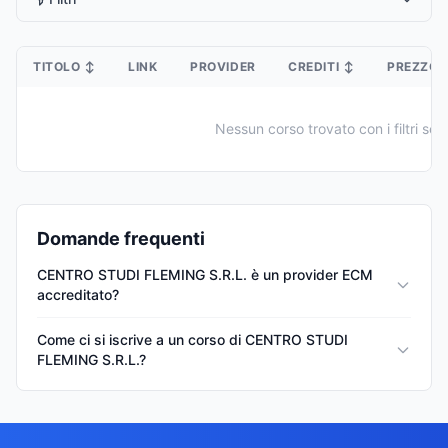
TITOLO
↕
LINK
PROVIDER
CREDITI
↕
PREZZO
Nessun corso trovato con i filtri sele
Domande frequenti
CENTRO STUDI FLEMING S.R.L. è un provider ECM
accreditato?
Come ci si iscrive a un corso di CENTRO STUDI
FLEMING S.R.L.?