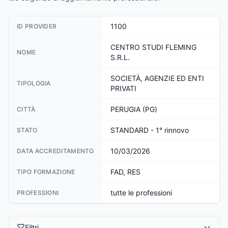
1100
ID PROVIDER
CENTRO STUDI FLEMING
NOME
S.R.L.
SOCIETÀ, AGENZIE ED ENTI
TIPOLOGIA
PRIVATI
PERUGIA (PG)
CITTÀ
STANDARD - 1° rinnovo
STATO
10/03/2026
DATA ACCREDITAMENTO
FAD, RES
TIPO FORMAZIONE
tutte le professioni
PROFESSIONI
Filtri