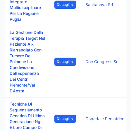
Integrato
Sanitanova Srl
Dettagli →
Multidisciplinare
Per La Regione
Puglia
La Gestione Della
Terapia Target Nel
Paziente Alk
Riarrangiato Con
Tumore Del
Polmone La
Doc Congress Srl
Dettagli →
Condivisione
Dell’Esperienza
Dei Centri
Piemonte/Val
D’Aosta
Tecniche Di
Sequenziamento
Genetico Di Ultima
Ospedal
Dettagli →
Generazione Ngs
E Loro Campo Di