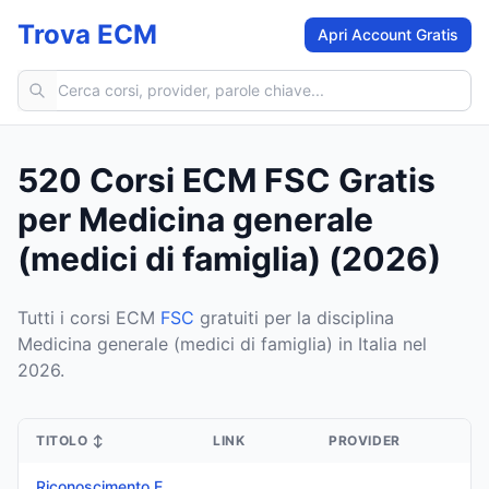
Trova ECM
Apri Account Gratis
Cerca corsi ECM
520 Corsi ECM FSC Gratis
per Medicina generale
(medici di famiglia) (2026)
Tutti i corsi ECM
FSC
gratuiti per la disciplina
Medicina generale (medici di famiglia) in Italia nel
2026.
TITOLO
↕
LINK
PROVIDER
Riconoscimento E