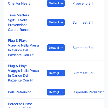
One For Heart
Proeventi Srl
Dettagli →
Time Matters
Sglt2-I Nella
Summeet Srl
Dettagli →
Prevenzione
Cardio-Renale
Plug & Play:
Viaggio Nella Presa
Summeet Srl
Dettagli →
In Carico Del
Paziente Con Hf
Plug & Play:
Viaggio Nella Presa
Summeet Srl
Dettagli →
In Carico Del
Paziente Con Hf
Pals Retraining
Dettagli →
Percorso Prime