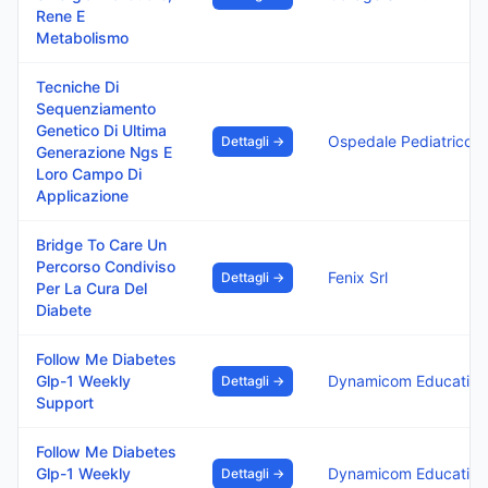
Rene E
Metabolismo
Tecniche Di
Sequenziamento
Genetico Di Ultima
Dettagli →
Generazione Ngs E
Loro Campo Di
Applicazione
Bridge To Care Un
Percorso Condiviso
Fenix Srl
Dettagli →
Per La Cura Del
Diabete
Follow Me Diabetes
Glp-1 Weekly
Dynamicom Education 
Dettagli →
Support
Follow Me Diabetes
Glp-1 Weekly
Dynamicom Education 
Dettagli →