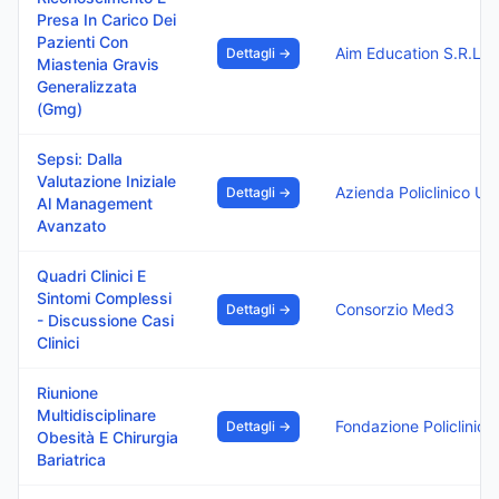
Presa In Carico Dei
Pazienti Con
Aim Education S.R.L.
Dettagli →
Miastenia Gravis
Generalizzata
(Gmg)
Sepsi: Dalla
Valutazione Iniziale
Dettagli →
Al Management
Avanzato
Quadri Clinici E
Sintomi Complessi
Consorzio Med3
Dettagli →
- Discussione Casi
Clinici
Riunione
Multidisciplinare
Dettagli →
Obesità E Chirurgia
Bariatrica