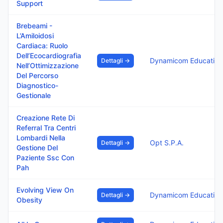
Support
Brebeami -
L’Amiloidosi
Cardiaca: Ruolo
Dell’Ecocardiografia
Dynamicom Education 
Dettagli →
Nell’Ottimizzazione
Del Percorso
Diagnostico-
Gestionale
Creazione Rete Di
Referral Tra Centri
Lombardi Nella
Opt S.P.A.
Dettagli →
Gestione Del
Paziente Ssc Con
Pah
Evolving View On
Dynamicom Education 
Dettagli →
Obesity