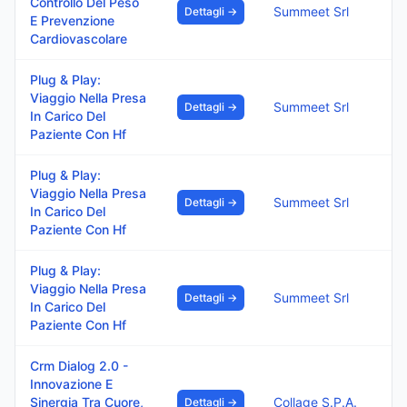
Controllo Del Peso
Summeet Srl
Dettagli →
E Prevenzione
Cardiovascolare
Plug & Play:
Viaggio Nella Presa
Summeet Srl
Dettagli →
In Carico Del
Paziente Con Hf
Plug & Play:
Viaggio Nella Presa
Summeet Srl
Dettagli →
In Carico Del
Paziente Con Hf
Plug & Play:
Viaggio Nella Presa
Summeet Srl
Dettagli →
In Carico Del
Paziente Con Hf
Crm Dialog 2.0 -
Innovazione E
Sinergia Tra Cuore,
Collage S.P.A.
Dettagli →